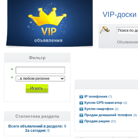
VIP-доски
Объявлени
Фильтр
IP телефония
(7)
Куплю GPS-навигатор
(2)
Куплю смартфон
(2)
Продам домашний телефон
(3)
Статистика раздела
Продам рацию
(21)
Всего объявлений в разделе:
9
За сегодня:
0