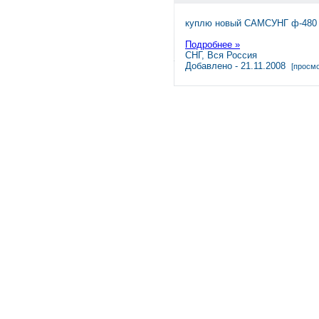
куплю новый САМСУНГ ф-480 н
Подробнее »
СНГ, Вся Россия
Добавлено - 21.11.2008
[просмо