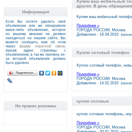
Купим ваш мобильный теле
другие. В день обращения
Информация
Купим ваш мобильный телефон 
Если Вы хотите удалить своё
Подробнее »
объявление или же обнаружили
какое-либо объявление, которое
ГОРОДА РОССИИ, Москва
по вашему мнению не должно
Добавлено - 18.04.2010
[просмо
находиться на нашем сайте, Вы
можете сообщить нам об этом
через
форму обратной связи
,
указав адрес страницы с
Куплю сотовый телефон
объявлением, а так же причину, из-
за которой объявление должно
быть удалено.
Куплю сотовый телефон, новый
Поделиться…
Подробнее »
ГОРОДА РОССИИ, Москва
Добавлено - 14.02.2010
[просмо
куплю сотовые
На правах рекламы
куплю сотовые телефоны, ноут
Подробнее »
ГОРОДА РОССИИ, Москва
Добавлено - 30.01.2010
[просмо