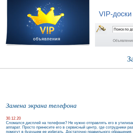
VIP-доски
Объявлени
З
Замена экрана телефона
30.12.20
Сломался дисплей на телефоне? Не нужно отправлять его в утилиза
аппарат. Просто принесите его в сервисный центр, где сотрудники ра
помогут в будущем ее избегать. Достаточно правильного обращения