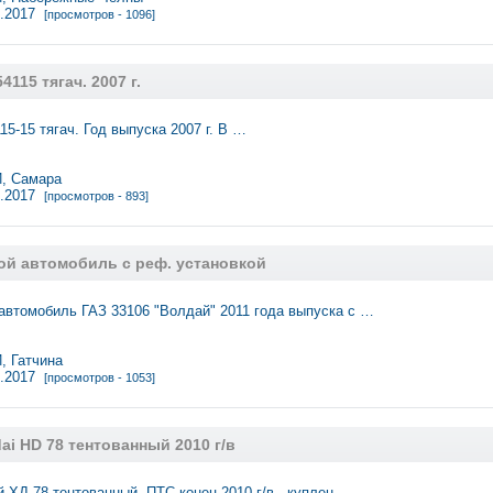
7.2017
[просмотров - 1096]
115 тягач. 2007 г.
5-15 тягач. Год выпуска 2007 г. В …
, Самара
4.2017
[просмотров - 893]
ой автомобиль с реф. установкой
автомобиль ГАЗ 33106 "Волдай" 2011 года выпуска с …
 Гатчина
1.2017
[просмотров - 1053]
i HD 78 тентованный 2010 г/в
 ХД 78 тентованный. ПТС конец 2010 г/в., куплен …