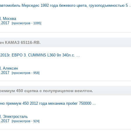
автомобиль Мерседес 1992 года бежевого цвета, грузоподъемностью 5 
 Москва
0.2017
[просмотров - 1095]
ач КАМАЗ 65116-RB.
 2013г. ЕВРО 3. CUMMINS L360 9л 340л.с. …
 Алексин
8.2017
[просмотров - 958]
ремиум 450 сцепка с полуприцепом веилтон.
но премиум 450 2012 года механика пробег 750000 …
 Электросталь
7.2017
[просмотров - 924]