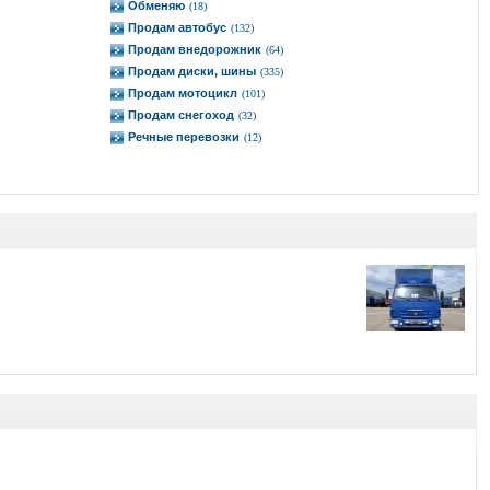
Обменяю
(18)
Продам автобус
(132)
Продам внедорожник
(64)
Продам диски, шины
(335)
Продам мотоцикл
(101)
Продам снегоход
(32)
Речные перевозки
(12)