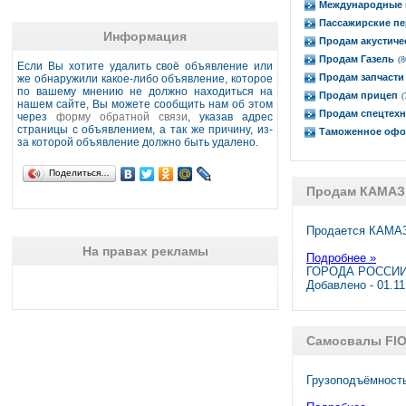
Международные 
Пассажирские пе
Информация
Продам акустиче
Продам Газель
(8
Если Вы хотите удалить своё объявление или
Продам запчасти
же обнаружили какое-либо объявление, которое
по вашему мнению не должно находиться на
Продам прицеп
(
нашем сайте, Вы можете сообщить нам об этом
Продам спецтехн
через
форму обратной связи
, указав адрес
страницы с объявлением, а так же причину, из-
Таможенное офо
за которой объявление должно быть удалено.
Поделиться…
Продам КАМАЗ
Продается КАМАЗ
На правах рекламы
Подробнее »
ГОРОДА РОССИИ,
Добавлено - 01.1
Самосвалы FIO
Грузоподъёмность