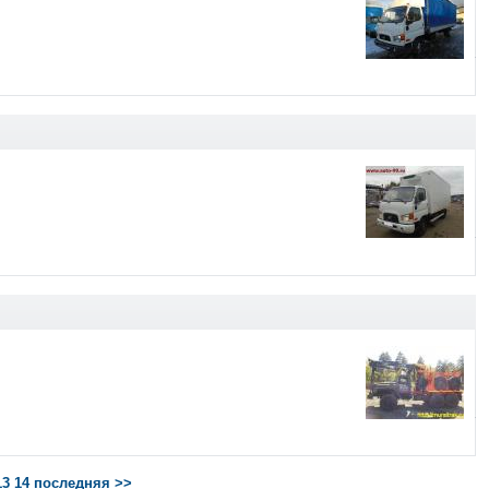
13
14
последняя >>