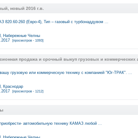
ый, новый 2016 г.в.
З 820.60-260 (Евро-4), Тип – газовый с турбонаддувом …
 Набережные Челны
7.2017
[просмотров - 1093]
сионная продажа и срочный выкуп грузовых и коммерческих а
вашу грузовую или коммерческую технику с компанией "Юг-ТРАК". …
 Краснодар
7.2017
[просмотров - 1212]
зы
 приобрести- автомобильную технику КАМАЗ любой …
 Набережные Челны