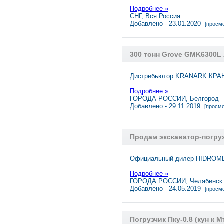
Подробнее »
СНГ, Вся Россия
Добавлено - 23.01.2020
[просмо
300 тонн Grove GMK6300L 
Дистрибьютор KRANARK КРАН
Подробнее »
ГОРОДА РОССИИ, Белгород
Добавлено - 29.11.2019
[просмо
Продам экскаватор-погруз
Официальный дилер HIDROME
Подробнее »
ГОРОДА РОССИИ, Челябинск
Добавлено - 24.05.2019
[просмо
Погрузчик Пку-0.8 (кун к М