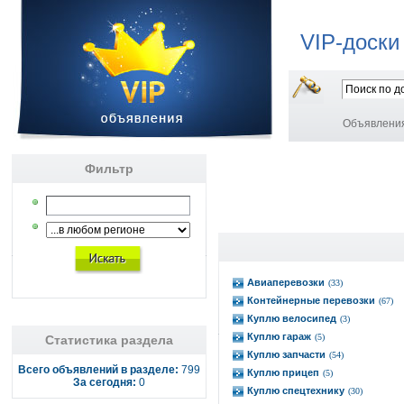
VIP-доски
Объявлени
Фильтр
Авиаперевозки
(33)
Контейнерные перевозки
(67)
Куплю велосипед
(3)
Куплю гараж
(5)
Статистика раздела
Куплю запчасти
(54)
Всего объявлений в разделе:
799
Куплю прицеп
(5)
За сегодня:
0
Куплю спецтехнику
(30)