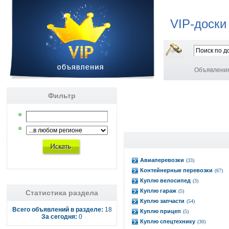
VIP-доски
Объявлени
Фильтр
Авиаперевозки
(33)
Контейнерные перевозки
(67)
Куплю велосипед
(3)
Куплю гараж
(5)
Статистика раздела
Куплю запчасти
(54)
Всего объявлений в разделе:
18
Куплю прицеп
(5)
За сегодня:
0
Куплю спецтехнику
(30)