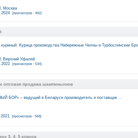
 Москва
1.2024
[просмотров - 482]
й
с куриный. Курица производства Набережные Челны и Турбослинские Бр
 Верхний Уфалей
1.2022
[просмотров - 534]
и оптовая продажа шампиньонов
ЫЙ БОР» – ведущий в Беларуси производитель и поставщик …
1.2021
[просмотров - 568]
цу 3, 4, 5 класса