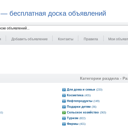
 — бесплатная доска объявлений
я
Добавить объявление
Контакты
Правила
Мои объяв
Категории раздела -
Ра
Для дома и семьи
(233)
Косметика
(435)
Нефтепродукты
(149)
Подарки детям
(36)
Сельское хозяйство
51)
(363)
Туризм
(822)
Фирмы
(455)