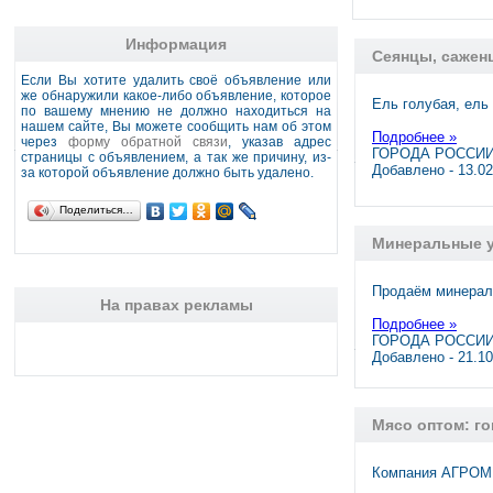
Информация
Сеянцы, сажен
Если Вы хотите удалить своё объявление или
же обнаружили какое-либо объявление, которое
Ель голубая, ель
по вашему мнению не должно находиться на
нашем сайте, Вы можете сообщить нам об этом
Подробнее »
через
форму обратной связи
, указав адрес
ГОРОДА РОССИИ
страницы с объявлением, а так же причину, из-
Добавлено - 13.0
за которой объявление должно быть удалено.
Поделиться…
Минеральные у
Продаём минерал
На правах рекламы
Подробнее »
ГОРОДА РОССИИ,
Добавлено - 21.1
Мясо оптом: го
Компания АГРОМИ