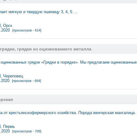
пает мягкую и твердую пшеницу 3, 4, 5 …
, Орск
2.2020
[просмотров - 614]
грядки, грядки из оцинкованного металла
 оцинкованных грядок «Грядки в порядке». Мы предлагаем оцинкованные
 Череповец
9.2020
[просмотров - 694]
рская
а от крестьянскофермерского хозяйства. Порода венгерская мангалица
, Пермь
6.2020
[просмотров - 709]