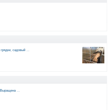
 грядки, садовый …
. Выращена …