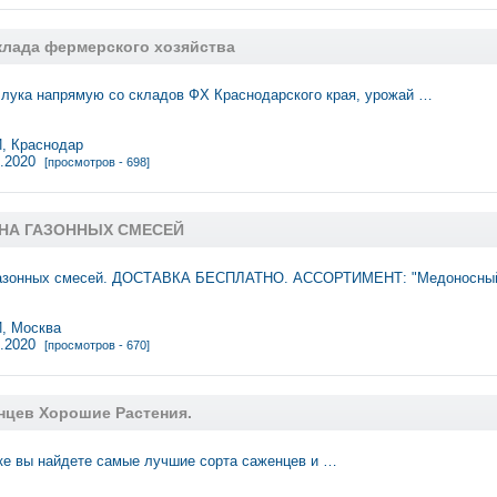
клада фермерского хозяйства
лука напрямую со складов ФХ Краснодарского края, урожай …
 Краснодар
5.2020
[просмотров - 698]
НА ГАЗОННЫХ СМЕСЕЙ
азонных смесей. ДОСТАВКА БЕСПЛАТНО. АССОРТИМЕНТ: "Медоносный,
 Москва
5.2020
[просмотров - 670]
нцев Хорошие Растения.
ке вы найдете самые лучшие сорта саженцев и …