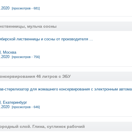
4.2020
[просмотров - 681]
иственницы, мульча сосны
ибирской лиственницы и сосны от производителя …
 Москва
3.2020
[просмотров - 756]
консервирования 46 литров с ЭБУ
ав-стерелизатор для жомашнего консервирования с электронным автом
 Екатеринбург
3.2020
[просмотров - 646]
ородный слой. Глина, суглинок рабочий