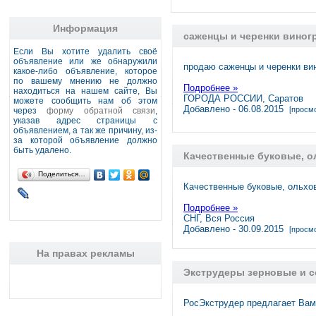
Информация
саженцы и черенки виног
Если Вы хотите удалить своё
объявление или же обнаружили
продаю саженцы и черенки вин
какое-либо объявление, которое
по вашему мнению не должно
Подробнее »
находиться на нашем сайте, Вы
ГОРОДА РОССИИ, Саратов
можете сообщить нам об этом
Добавлено - 06.08.2015
[просмо
через
форму обратной связи
,
указав адрес страницы с
объявлением, а так же причину, из-
за которой объявление должно
быть удалено.
Качественные буковые, о
Поделиться…
Качественные буковые, ольхо
Подробнее »
СНГ, Вся Россия
Добавлено - 30.09.2015
[просмо
На правах рекламы
Экструдеры зерновые и с
РосЭкструдер предлагает Вам