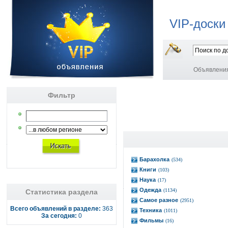
VIP-доски
Объявлени
Фильтр
Барахолка
(534)
Книги
(103)
Наука
(17)
Одежда
(1134)
Статистика раздела
Самое разное
(2951)
Всего объявлений в разделе:
363
Техника
(1011)
За сегодня:
0
Фильмы
(16)