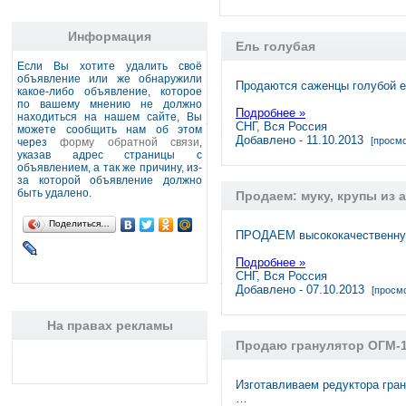
Информация
Ель голубая
Если Вы хотите удалить своё
объявление или же обнаружили
Продаются саженцы голубой ел
какое-либо объявление, которое
по вашему мнению не должно
Подробнее »
находиться на нашем сайте, Вы
СНГ, Вся Россия
можете сообщить нам об этом
Добавлено - 11.10.2013
[просмо
через
форму обратной связи
,
указав адрес страницы с
объявлением, а так же причину, из-
за которой объявление должно
быть удалено.
Продаем: муку, крупы из 
Поделиться…
ПРОДАЕМ высококачественную
Подробнее »
СНГ, Вся Россия
Добавлено - 07.10.2013
[просмо
На правах рекламы
Продаю гранулятор ОГМ-1
Изготавливаем редуктора гра
…