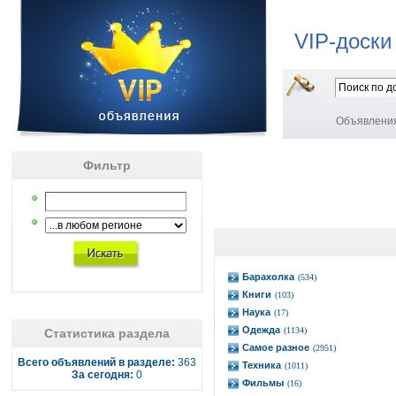
VIP-доски
Объявлени
Фильтр
Барахолка
(534)
Книги
(103)
Наука
(17)
Одежда
(1134)
Статистика раздела
Самое разное
(2951)
Всего объявлений в разделе:
363
Техника
(1011)
За сегодня:
0
Фильмы
(16)