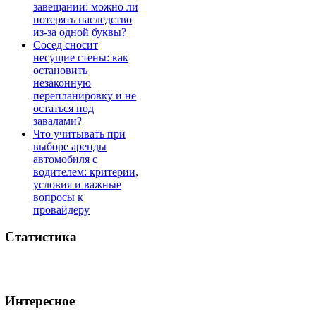
завещании: можно ли
потерять наследство
из-за одной буквы?
Сосед сносит
несущие стены: как
остановить
незаконную
перепланировку и не
остаться под
завалами?
Что учитывать при
выборе аренды
автомобиля с
водителем: критерии,
условия и важные
вопросы к
провайдеру
Статистика
Интересное