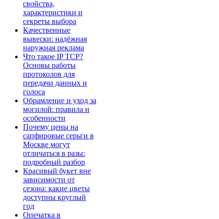
свойства,
характеристики и
секреты выбора
Качественные
вывески: надёжная
наружная реклама
Что такое IP TCP?
Основы работы
протоколов для
передачи данных и
голоса
Обрамление и уход за
могилой: правила и
особенности
Почему цены на
сапфировые серьги в
Москве могут
отличаться в разы:
подробный разбор
Красивый букет вне
зависимости от
сезона: какие цветы
доступны круглый
год
Опечатка в