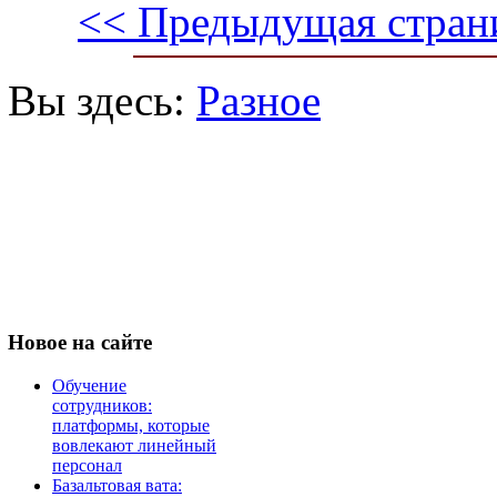
<< Предыдущая стран
Вы здесь:
Разное
Новое
на сайте
Обучение
сотрудников:
платформы, которые
вовлекают линейный
персонал
Базальтовая вата: