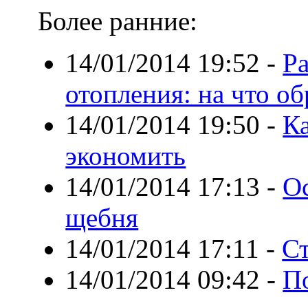
Более ранние:
14/01/2014 19:52
-
Р
отопления: на что о
14/01/2014 19:50
-
К
экономить
14/01/2014 17:13
-
О
щебня
14/01/2014 17:11
-
Ст
14/01/2014 09:42
-
П