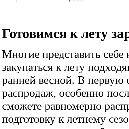
Готовимся к лету за
Многие представить себе н
закупаться к лету подхо
ранней весной. В первую о
распродаж, особенно после
сможете равномерно распр
подготовку к летнему сезо