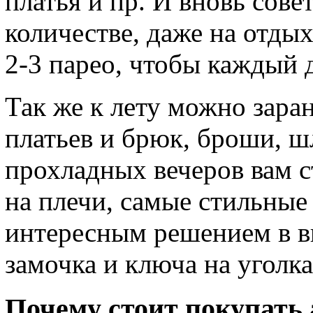
платья и пр. И вновь сов
количестве, даже на отдых
2-3 парео, чтобы каждый 
Так же к лету можно зара
платьев и брюк, броши, ш
прохладных вечеров вам 
на плечи, самые стильные
интересным решением в в
замочка и ключа на уголка
Почему стоит покупать 