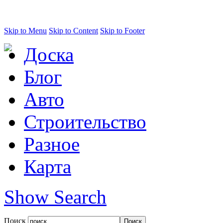
Skip to Menu
Skip to Content
Skip to Footer
Доска
Блог
Авто
Строительство
Разное
Карта
Show Search
Поиск