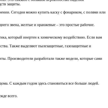
дств защиты.
ении. Сегодня можно купить каску с фонариком, с полями или
него звена, желтые и оранжевые – это простые рабочие.
тика, который инертен к химическому воздействию. Если вам
йства. Также выделяют пылезащитные, газозащитные и
иты. Производители разработали также модели, которые сами
дома. С каждым годом здесь становиться все больше людей.
ежде всего.