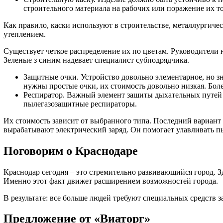
строительного материала на рабочих или поражение их т
Как правило, каски используют в строительстве, металлурги
утеплением.
Существует четкое распределение их по цветам. Руководители 
Зеленые з синим надевает специалист субподрядчика.
Защитные очки. Устройство довольно элементарное, но з
нужны простые очки, их стоимость довольно низкая. Более
Респиратор. Важный элемент зашиты дыхательных путей 
пылегазозащитные респираторы.
Их стоимость зависит от выбранного типа. Последний вариант 
вырабатывают электрический заряд. Он помогает улавливать пы
Поговорим о Краснодаре
Краснодар сегодня – это стремительно развивающийся город. З
Именно этот факт движет расширением возможностей города.
В результате: все больше людей требуют специальных средств за
Предложение от «Виаторг»