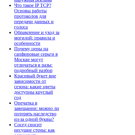
Что такое IP TCP?
Основы работы
протоколов для
передачи данных и
голоса
Обрамление и уход за
могилой: правила и
особенности
Почему цены на
сапфировые серьги в
Москве могут
отличаться в разы:
подробный разбор
Красивый букет вне
зависимости от
сезона: какие цветы
доступны круглый
год
Опечатка в
завещании: можно ли
потерять наследство
из-за одной буквы?
Сосед сносит
несущие стены: как