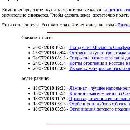
Компания предлагает купить строительные каски,
защитные оч
значительно снижается. Чтобы сделать заказ, достаточно подать 
Если есть вопросы, бесплатно задайте их консультантам «
Виато
Свежие записи:
26/07/2018 19:52
-
Поездка из Москвы в Симфер
25/07/2018 08:04
-
Оптовые закупки трикотажа и
24/07/2018 08:12
-
Открытие расчётного счёта д
24/07/2018 06:14
-
Котлы отопления в Ростове-н
20/07/2018 08:09
-
Из каких материалов изготав
Более ранние:
18/07/2018 19:38
-
Ламинат - лучшее напольное 
18/07/2018 15:54
-
Клининговая компания из Са
18/07/2018 11:52
-
Производственно-сервисные 
18/07/2018 06:13
-
Особенности дубовых бочек: 
18/07/2018 05:36
-
Организация детского праздн