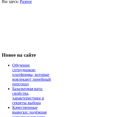
Вы здесь:
Разное
Новое
на сайте
Обучение
сотрудников:
платформы, которые
вовлекают линейный
персонал
Базальтовая вата:
свойства,
характеристики и
секреты выбора
Качественные
вывески: надёжная
наружная реклама