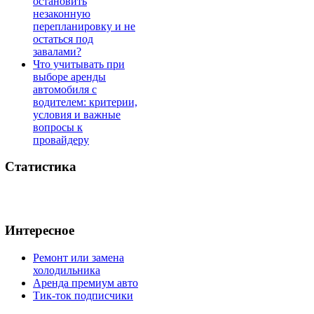
остановить
незаконную
перепланировку и не
остаться под
завалами?
Что учитывать при
выборе аренды
автомобиля с
водителем: критерии,
условия и важные
вопросы к
провайдеру
Статистика
Интересное
Ремонт или замена
холодильника
Аренда премиум авто
Тик-ток подписчики