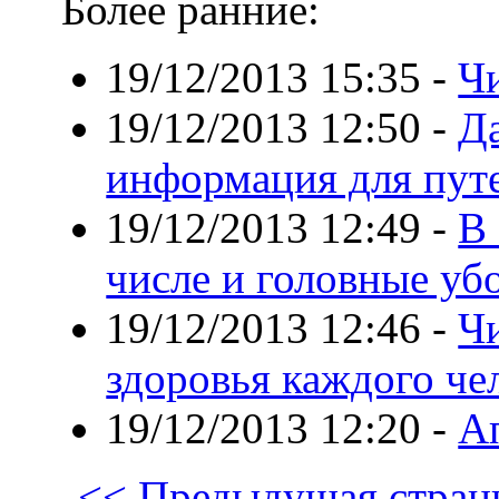
Более ранние:
19/12/2013 15:35
-
Чи
19/12/2013 12:50
-
Да
информация для пут
19/12/2013 12:49
-
В 
числе и головные уб
19/12/2013 12:46
-
Чи
здоровья каждого че
19/12/2013 12:20
-
А
<< Предыдущая стран