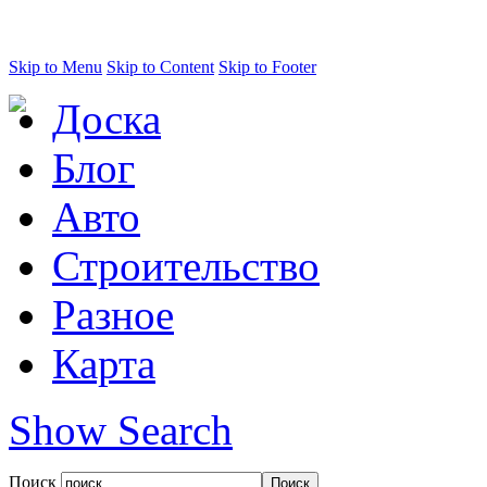
Skip to Menu
Skip to Content
Skip to Footer
Доска
Блог
Авто
Строительство
Разное
Карта
Show Search
Поиск