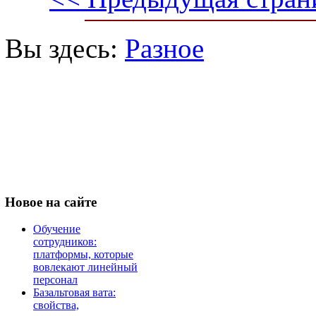
Вы здесь:
Разное
Новое
на сайте
Обучение
сотрудников:
платформы, которые
вовлекают линейный
персонал
Базальтовая вата:
свойства,