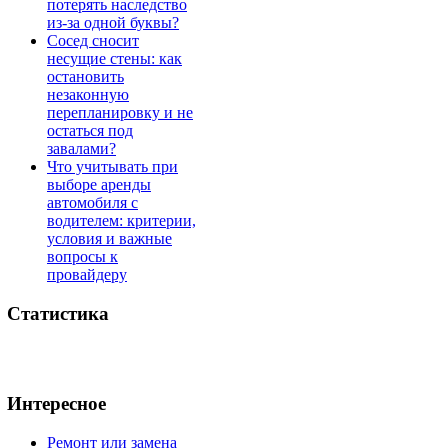
потерять наследство
из-за одной буквы?
Сосед сносит
несущие стены: как
остановить
незаконную
перепланировку и не
остаться под
завалами?
Что учитывать при
выборе аренды
автомобиля с
водителем: критерии,
условия и важные
вопросы к
провайдеру
Статистика
Интересное
Ремонт или замена