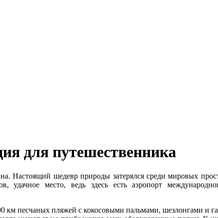
ция для путешественника
на. Настоящий шедевр природы затерялся среди мировых просто
в, удачное место, ведь здесь есть аэропорт международно
200 км песчаных пляжей с кокосовыми пальмами, шезлонгами и 