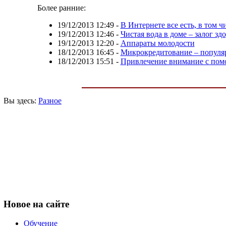
Более ранние:
19/12/2013 12:49
-
В Интернете все есть, в том 
19/12/2013 12:46
-
Чистая вода в доме – залог зд
19/12/2013 12:20
-
Аппараты молодости
18/12/2013 16:45
-
Микрокредитование – популяр
18/12/2013 15:51
-
Привлечение внимание с по
Вы здесь:
Разное
Новое
на сайте
Обучение