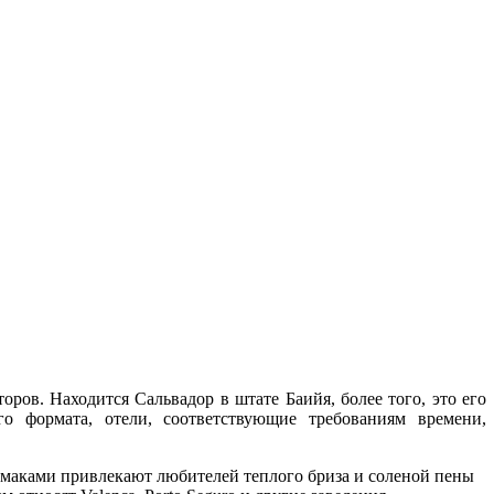
ров. Находится Сальвадор в штате Баийя, более того, это его
го формата, отели, соответствующие требованиям времени,
гамаками привлекают любителей теплого бриза и соленой пены