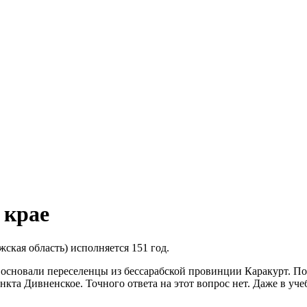
 крае
ская область) исполняется 151 год.
основали переселенцы из бессарабской провинции Каракурт. Пос
кта Дивненское. Точного ответа на этот вопрос нет. Даже в уч