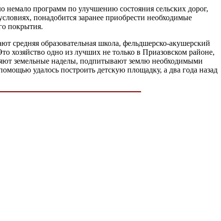
ло немало программ по улучшению состояния сельских дорог,
 условиях, понадобится заранее приобрести необходимые
го покрытия.
отают средняя образовательная школа, фельдшерско-акушерский
о хозяйство одно из лучших не только в Приазовском районе,
бряют земельные наделы, подпитывают землю необходимыми
 помощью удалось построить детскую площадку, а два года назад