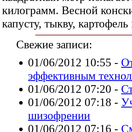
килограмм. Весной конск
капусту, тыкву, картофель
Свежие записи:
01/06/2012 10:55
-
От
эффективным технол
01/06/2012 07:20
-
С
01/06/2012 07:18
-
У
шизофрении
01/06/2012 07:16
-
С