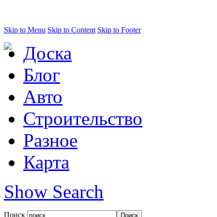
Skip to Menu
Skip to Content
Skip to Footer
Доска
Блог
Авто
Строительство
Разное
Карта
Show Search
Поиск