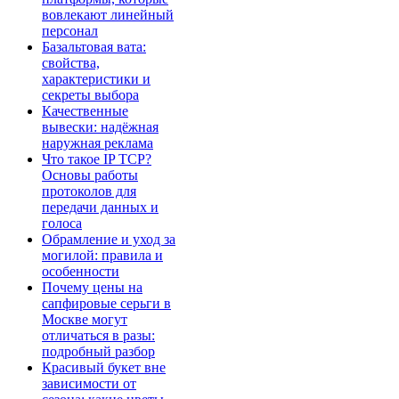
вовлекают линейный
персонал
Базальтовая вата:
свойства,
характеристики и
секреты выбора
Качественные
вывески: надёжная
наружная реклама
Что такое IP TCP?
Основы работы
протоколов для
передачи данных и
голоса
Обрамление и уход за
могилой: правила и
особенности
Почему цены на
сапфировые серьги в
Москве могут
отличаться в разы:
подробный разбор
Красивый букет вне
зависимости от