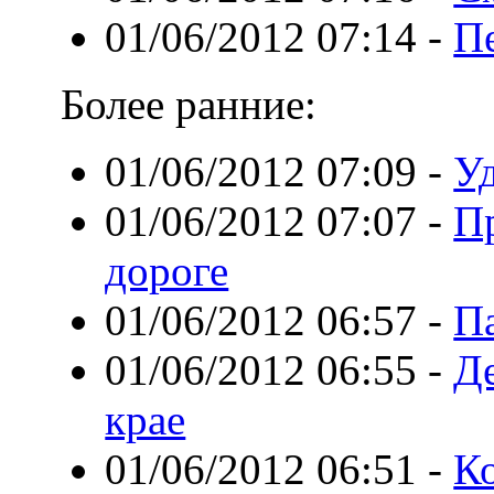
01/06/2012 07:14
-
П
Более ранние:
01/06/2012 07:09
-
Уд
01/06/2012 07:07
-
Пр
дороге
01/06/2012 06:57
-
Па
01/06/2012 06:55
-
Д
крае
01/06/2012 06:51
-
К