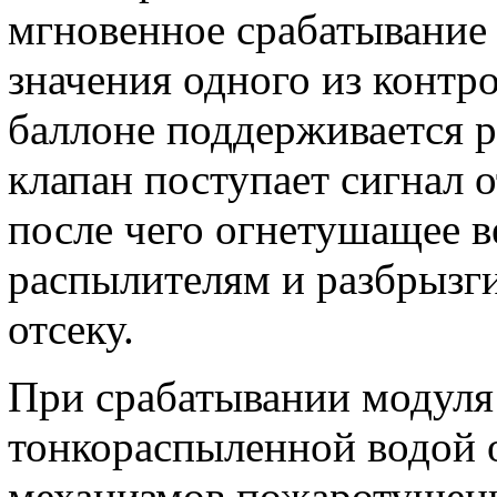
мгновенное срабатывание
значения одного из контр
баллоне поддерживается р
клапан поступает сигнал 
после чего огнетушащее в
распылителям и разбрызг
отсеку.
При срабатывании модул
тонкораспыленной водой 
механизмов пожаротушен