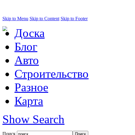
Skip to Menu
Skip to Content
Skip to Footer
Доска
Блог
Авто
Строительство
Разное
Карта
Show Search
Поиск