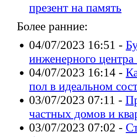
презент на память
Более ранние:
04/07/2023 16:51
-
Бу
инженерного центра
04/07/2023 16:14
-
К
пол в идеальном сос
03/07/2023 07:11
-
Пр
частных домов и ква
03/07/2023 07:02
-
С