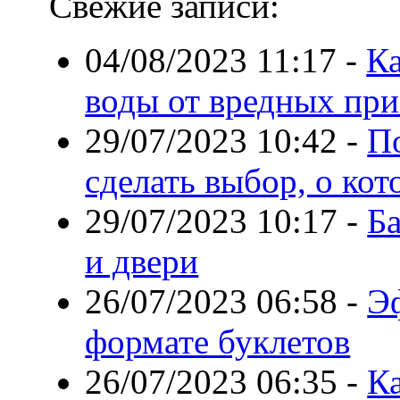
Свежие записи:
04/08/2023 11:17
-
Ка
воды от вредных пр
29/07/2023 10:42
-
По
сделать выбор, о ко
29/07/2023 10:17
-
Б
и двери
26/07/2023 06:58
-
Э
формате буклетов
26/07/2023 06:35
-
К