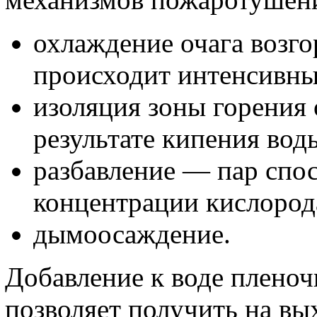
охлаждение очага возг
происходит интенсивный
изоляция зоны горения 
результате кипения вод
разбавление — пар спо
концентрации кислорода
дымоосаждение.
Добавление к воде пленоч
позволяет получить на вы