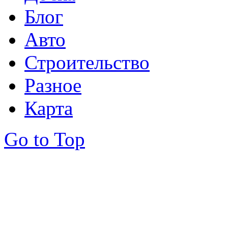
Блог
Авто
Строительство
Разное
Карта
Go to Top