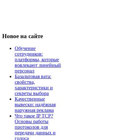
Новое
на сайте
Обучение
сотрудников:
платформы, которые
вовлекают линейный
персонал
Базальтовая вата:
свойства,
характеристики и
секреты выбора
Качественные
вывески: надёжная
наружная реклама
Что такое IP TCP?
Основы работы
протоколов для
передачи данных и
голоса