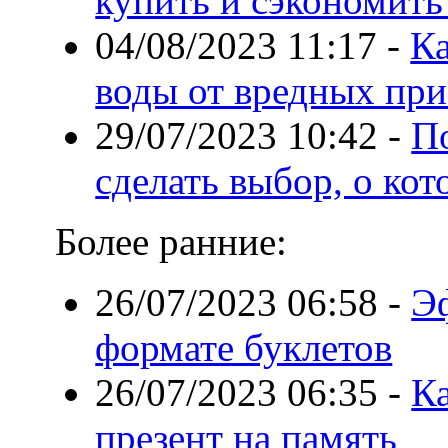
купить и сэкономить
04/08/2023 11:17
-
Ка
воды от вредных пр
29/07/2023 10:42
-
По
сделать выбор, о ко
Более ранние:
26/07/2023 06:58
-
Э
формате буклетов
26/07/2023 06:35
-
К
презент на память