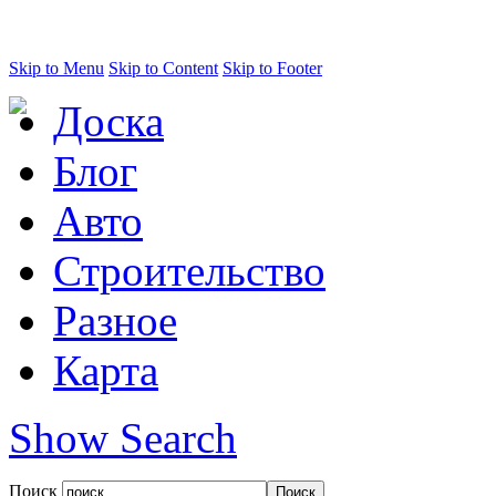
Skip to Menu
Skip to Content
Skip to Footer
Доска
Блог
Авто
Строительство
Разное
Карта
Show Search
Поиск