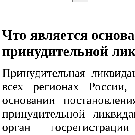
Что является основ
принудительной ли
Принудительная ликвида
всех регионах России,
основании постановлен
принудительной ликвид
орган госрегистраци