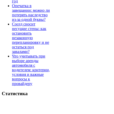
год
Опечатка в
завещании: можно ли
потерять наследство
из-за одной буквы?
Сосед сносит
несущие стены: как
остановить
незаконную
перепланировку и не
остаться под
завалами?
Что учитывать при
выборе аренды
автомобиля с
водителем: критерии,
условия и важные
вопросы к
провайдеру
Статистика