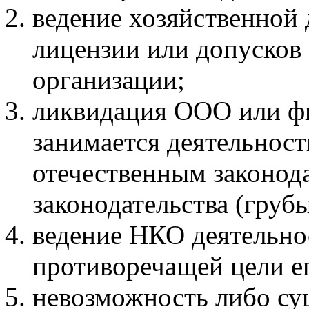
ведение хозяйственной 
лицензии или допусков
организации;
ликвидация ООО или фи
занимается деятельнос
отечественным законод
законодательства (груб
ведение НКО деятельно
противоречащей цели ег
невозможность либо су