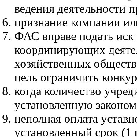
ведения деятельности п
признание компании ил
ФАС вправе подать иск 
координирующих деяте
хозяйственных общество
цель ограничить конку
когда количество учре
установленную законом
неполная оплата уставн
установленный срок (1 