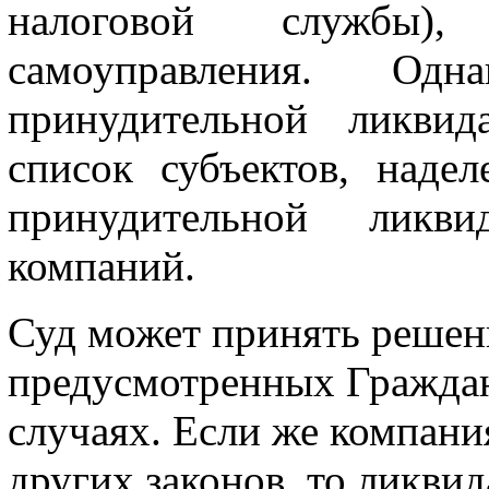
налоговой службы)
самоуправления. Од
принудительной ликвид
список субъектов, наде
принудительной ликви
компаний.
Суд может принять решен
предусмотренных Гражданс
случаях. Если же компани
других законов, то ликви