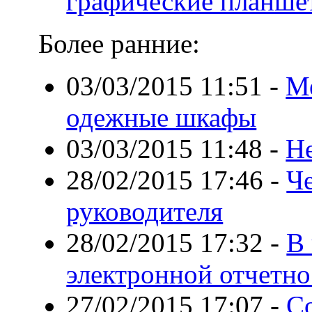
графические планш
Более ранние:
03/03/2015 11:51
-
Ме
одежные шкафы
03/03/2015 11:48
-
Не
28/02/2015 17:46
-
Ч
руководителя
28/02/2015 17:32
-
В
электронной отчетно
27/02/2015 17:07
-
С