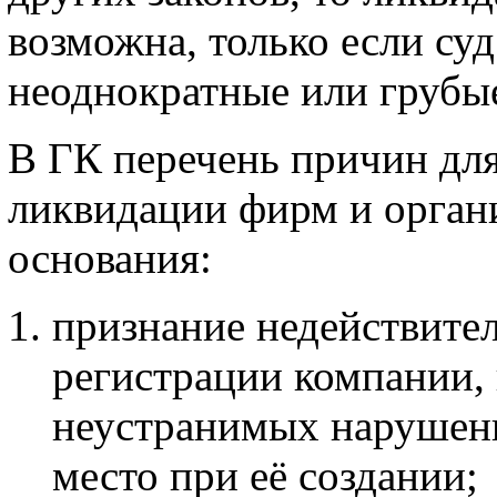
возможна, только если су
неоднократные или грубые
В ГК перечень причин дл
ликвидации фирм и орган
основания:
признание недействите
регистрации компании, 
неустранимых нарушени
место при её создании;