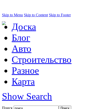
Skip to Menu
Skip to Content
Skip to Footer
Доска
Блог
Авто
Строительство
Разное
Карта
Show Search
Поиск