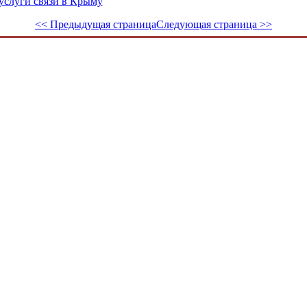
услуги связи в Крыму
<< Предыдущая страница
Следующая страница >>