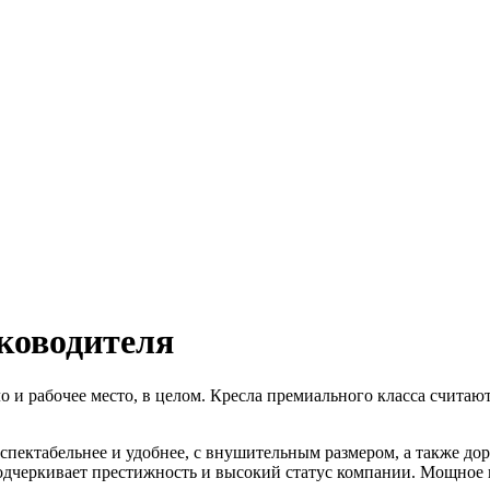
ководителя
сло и рабочее место, в целом. Кресла премиального класса счит
спектабельнее и удобнее, с внушительным размером, а также дор
подчеркивает престижность и высокий статус компании. Мощное к