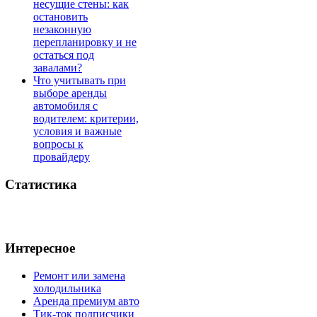
несущие стены: как
остановить
незаконную
перепланировку и не
остаться под
завалами?
Что учитывать при
выборе аренды
автомобиля с
водителем: критерии,
условия и важные
вопросы к
провайдеру
Статистика
Интересное
Ремонт или замена
холодильника
Аренда премиум авто
Тик-ток подписчики