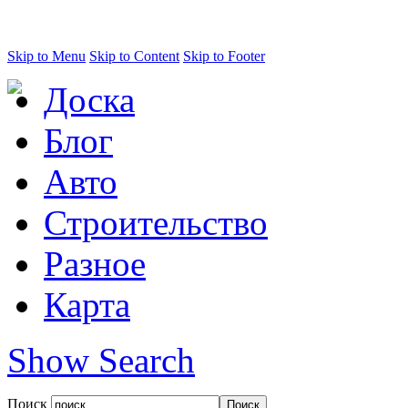
Skip to Menu
Skip to Content
Skip to Footer
Доска
Блог
Авто
Строительство
Разное
Карта
Show Search
Поиск