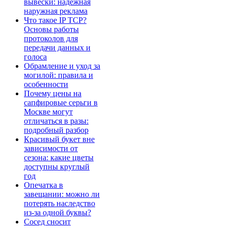
вывески: надёжная
наружная реклама
Что такое IP TCP?
Основы работы
протоколов для
передачи данных и
голоса
Обрамление и уход за
могилой: правила и
особенности
Почему цены на
сапфировые серьги в
Москве могут
отличаться в разы:
подробный разбор
Красивый букет вне
зависимости от
сезона: какие цветы
доступны круглый
год
Опечатка в
завещании: можно ли
потерять наследство
из-за одной буквы?
Сосед сносит