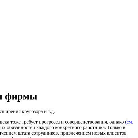
ты фирмы
ширения кругозора и т.д.
овека тоже требует прогресса и совершенствования, однако
(см.
х обязанностей каждого конкретного работника. Только в
личением штата сотрудников, привлечением новых клиентов