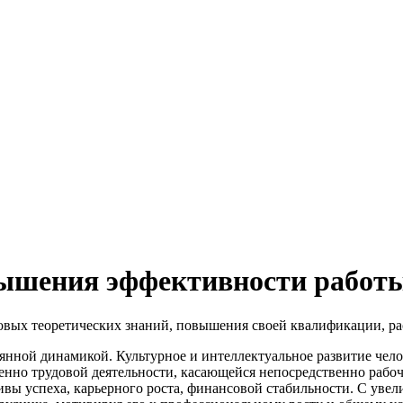
овышения эффективности рабо
овых теоретических знаний, повышения своей квалификации, рас
тоянной динамикой. Культурное и интеллектуальное развитие чел
нно трудовой деятельности, касающейся непосредственно рабочи
ивы успеха, карьерного роста, финансовой стабильности. С уве