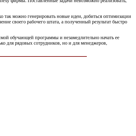
спеху фирмы. Поставленные задачи невозможно реализовать,
ко так можно генерировать новые идеи, добиться оптимизации
ение своего рабочего штата, а полученный результат быстро
димой обучающей программы и незамедлительно начать ее
ко для рядовых сотрудников, но и для менеджеров,