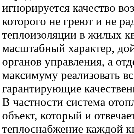
игнорируется качество воз
которого не греют и не ра
теплоизоляции в жилых к
масштабный характер, до
органов управления, а от
максимуму реализовать в
гарантирующие качествен
В частности система отоп
объект, который и отвечае
теплоснабжение каждой к