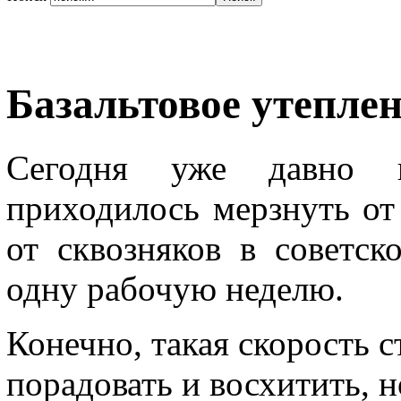
Базальтовое утепле
Сегодня уже давно п
приходилось мерзнуть от
от сквозняков в советск
одну рабочую неделю.
Конечно, такая скорость 
порадовать и восхитить, н