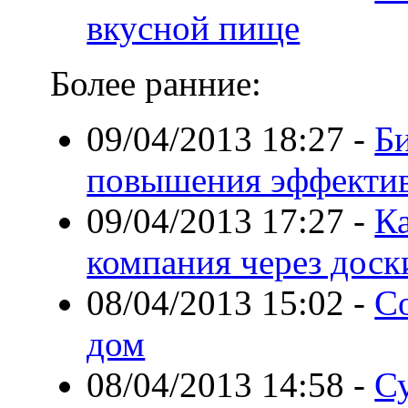
вкусной пище
Более ранние:
09/04/2013 18:27
-
Би
повышения эффекти
09/04/2013 17:27
-
К
компания через доск
08/04/2013 15:02
-
С
дом
08/04/2013 14:58
-
С