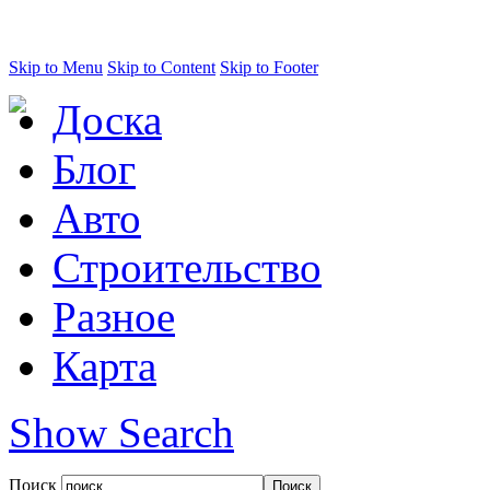
Skip to Menu
Skip to Content
Skip to Footer
Доска
Блог
Авто
Строительство
Разное
Карта
Show Search
Поиск