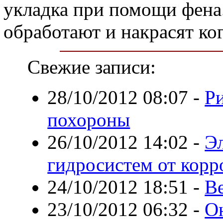
укладка при помощи фена
обработают и накрасят ког
Свежие записи:
28/10/2012 08:07
-
Ри
похороны
26/10/2012 14:02
-
Эл
гидросистем от корр
24/10/2012 18:51
-
В
23/10/2012 06:32
-
О