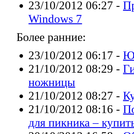
23/10/2012 06:27
-
П
Windows 7
Более ранние:
23/10/2012 06:17
-
Ю
21/10/2012 08:29
-
Г
ножницы
21/10/2012 08:27
-
К
21/10/2012 08:16
-
По
для пикника – купит