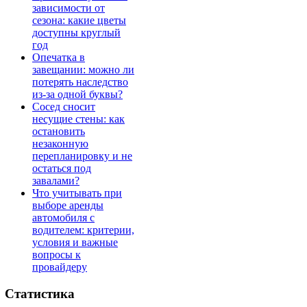
зависимости от
сезона: какие цветы
доступны круглый
год
Опечатка в
завещании: можно ли
потерять наследство
из-за одной буквы?
Сосед сносит
несущие стены: как
остановить
незаконную
перепланировку и не
остаться под
завалами?
Что учитывать при
выборе аренды
автомобиля с
водителем: критерии,
условия и важные
вопросы к
провайдеру
Статистика