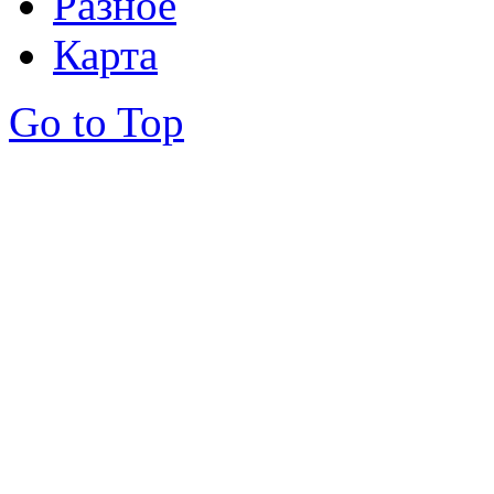
Разное
Карта
Go to Top