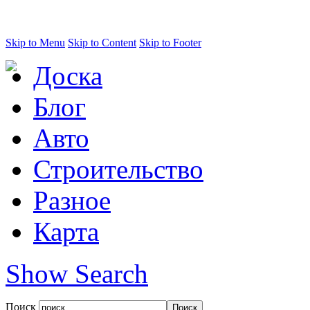
Skip to Menu
Skip to Content
Skip to Footer
Доска
Блог
Авто
Строительство
Разное
Карта
Show Search
Поиск