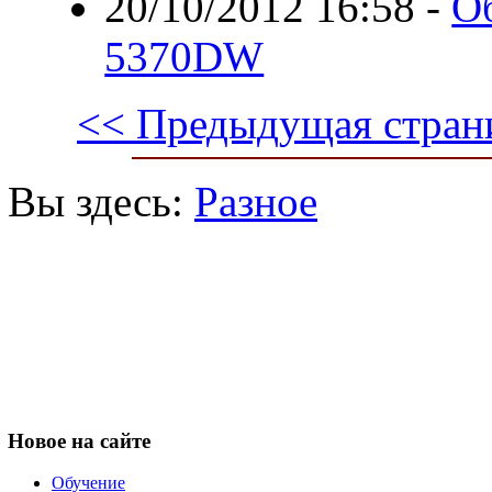
20/10/2012 16:58
-
Об
5370DW
<< Предыдущая стран
Вы здесь:
Разное
Новое
на сайте
Обучение