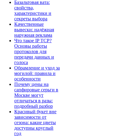
Базальтовая вата:
свойства,
характеристики и
секреты выбора
Качественные
вывески: надёжная
наружная реклама
Что такое IP TCP?
Основы работы
протоколов для
передачи данных и
голоса
Обрамление и уход за
могилой: правила и
особенности
Почему цены на
сапфировые серьги в
Москве могут
отличаться в разы:
подробный разбор
Красивый букет вне
зависимости от
сезона: какие цветы
доступны круглый
год