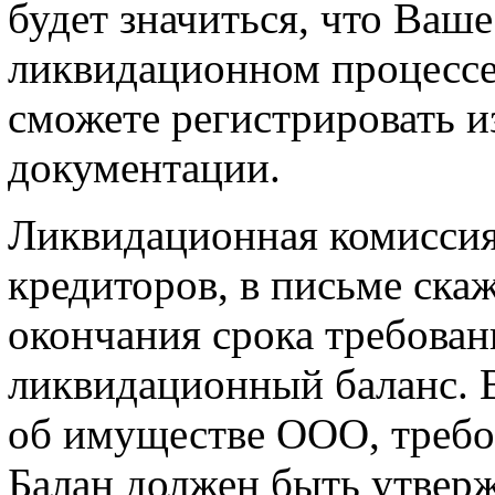
будет значиться, что Ваш
ликвидационном процессе.
сможете регистрировать и
документации.
Ликвидационная комиссия
кредиторов, в письме ска
окончания срока требован
ликвидационный баланс. В
об имуществе ООО, требов
Балан должен быть утверж