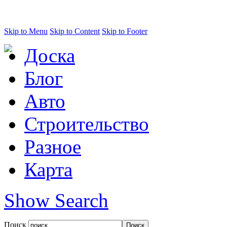
Skip to Menu
Skip to Content
Skip to Footer
Доска
Блог
Авто
Строительство
Разное
Карта
Show Search
Поиск