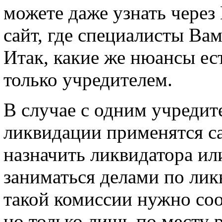
можете даже узнать через
сайт, где специалисты Вам
Итак, какие же нюансы ес
только учредителем.
В случае с одним учреди
ликвидации применятся с
назначить ликвидатора ил
заниматься делами по ли
такой комиссии нужно со
но только лишь по месту 