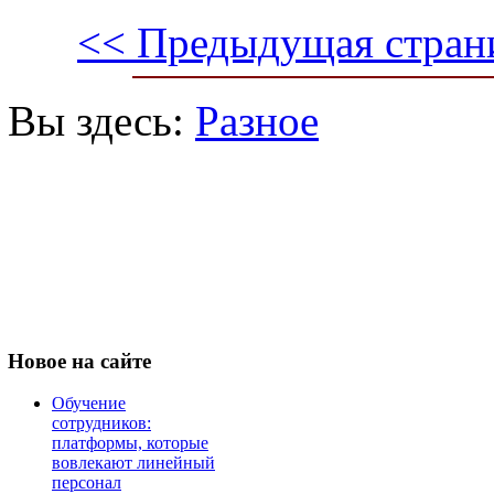
<< Предыдущая стран
Вы здесь:
Разное
Новое
на сайте
Обучение
сотрудников:
платформы, которые
вовлекают линейный
персонал