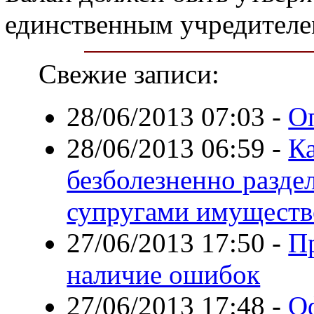
единственным учредител
Свежие записи:
28/06/2013 07:03
-
О
28/06/2013 06:59
-
Ка
безболезненно разде
супругами имуществ
27/06/2013 17:50
-
П
наличие ошибок
27/06/2013 17:48
-
О