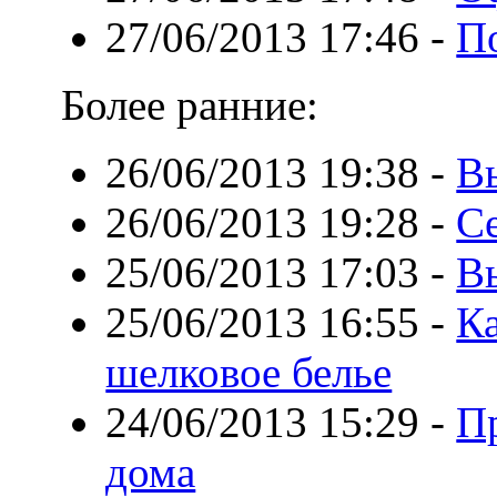
27/06/2013 17:46
-
По
Более ранние:
26/06/2013 19:38
-
В
26/06/2013 19:28
-
С
25/06/2013 17:03
-
В
25/06/2013 16:55
-
Ка
шелковое белье
24/06/2013 15:29
-
П
дома