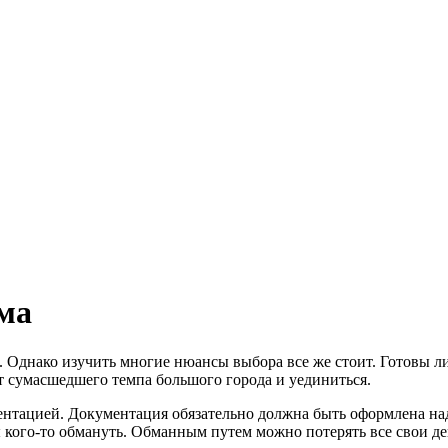
ома
. Однако изучить многие нюансы выбора все же стоит. Готовы 
от сумасшедшего темпа большого города и уединиться.
ентацией. Документация обязательно должна быть оформлена на
 кого-то обмануть. Обманным путем можно потерять все свои де