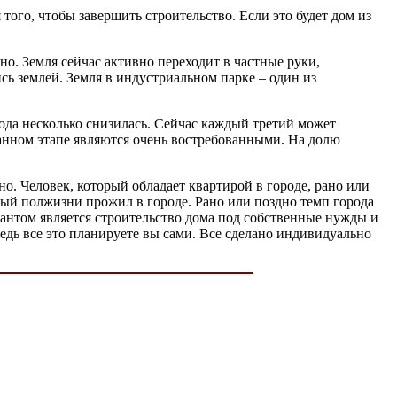
 того, чтобы завершить строительство. Если это будет дом из
о. Земля сейчас активно переходит в частные руки,
сь землей. Земля в индустриальном парке – один из
рода несколько снизилась. Сейчас каждый третий может
анном этапе являются очень востребованными. На долю
. Человек, который обладает квартирой в городе, рано или
рый полжизни прожил в городе. Рано или поздно темп города
антом является строительство дома под собственные нужды и
Ведь все это планируете вы сами. Все сделано индивидуально