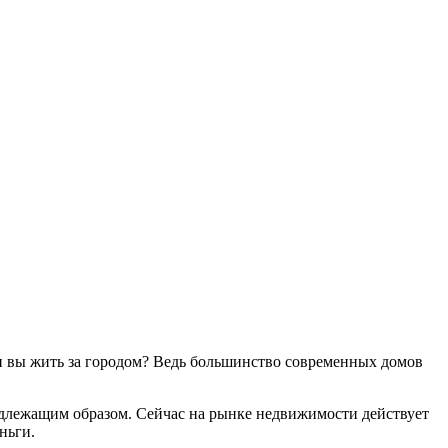
ли вы жить за городом? Ведь большинство современных домов
длежащим образом. Сейчас на рынке недвижимости действует
ньги.