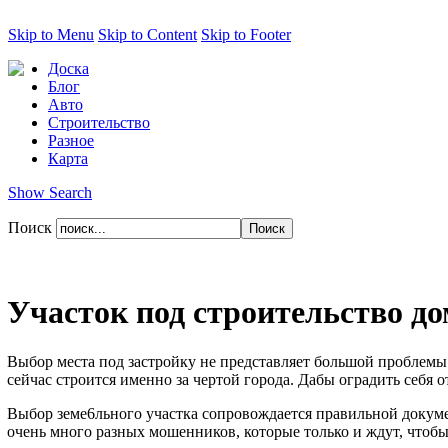
Skip to Menu
Skip to Content
Skip to Footer
Доска
Блог
Авто
Строительство
Разное
Карта
Show Search
Поиск
Участок под строительство д
Выбор места под застройку не представляет большой проблемы
сейчас строится именно за чертой города. Дабы оградить себя 
Выбор земе6льного участка сопровождается правильной докум
очень много разных мошенников, которые только и ждут, чтобы