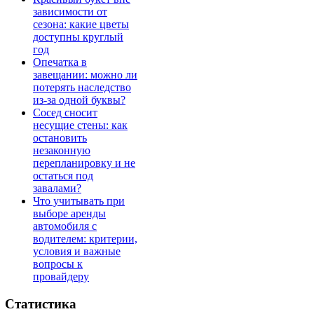
зависимости от
сезона: какие цветы
доступны круглый
год
Опечатка в
завещании: можно ли
потерять наследство
из-за одной буквы?
Сосед сносит
несущие стены: как
остановить
незаконную
перепланировку и не
остаться под
завалами?
Что учитывать при
выборе аренды
автомобиля с
водителем: критерии,
условия и важные
вопросы к
провайдеру
Статистика