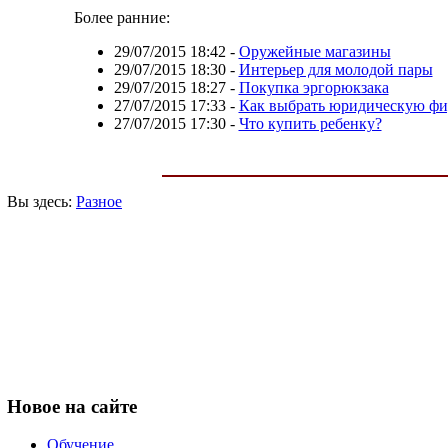
Более ранние:
29/07/2015 18:42
-
Оружейные магазины
29/07/2015 18:30
-
Интерьер для молодой пары
29/07/2015 18:27
-
Покупка эргорюкзака
27/07/2015 17:33
-
Как выбрать юридическую ф
27/07/2015 17:30
-
Что купить ребенку?
Вы здесь:
Разное
Новое
на сайте
Обучение