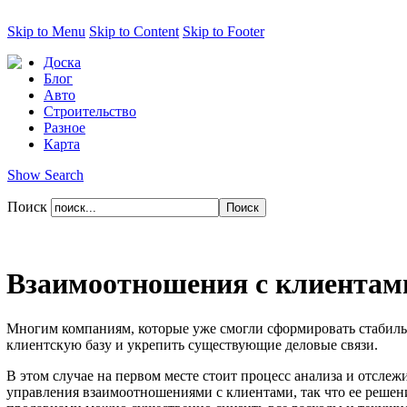
Skip to Menu
Skip to Content
Skip to Footer
Доска
Блог
Авто
Строительство
Разное
Карта
Show Search
Поиск
Взаимоотношения с клиентами
Многим компаниям, которые уже смогли сформировать стабильн
клиентскую базу и укрепить существующие деловые связи.
В этом случае на первом месте стоит процесс анализа и отсле
управления взаимоотношениями с клиентами, так что ее реше