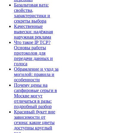
Базальтовая вата:
свойства,
характеристики и
секреты выбора
Качественные
вывески: надёжная
наружная реклама
Что такое IP TCP?
Основы работы
протоколов для
передачи данных и
голоса
Обрамление и уход за
могилой: правила и
особенности
Почему цены на
сапфировые серьги в
Москве могут
отличаться в разы:
подробный разбор
Красивый букет вне
зависимости от
сезона: какие цветы
доступны круглый