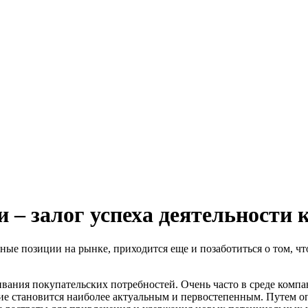
 – залог успеха деятельности
ые позиции на рынке, приходится еще и позаботиться о том, ч
живания покупательских потребностей. Очень часто в среде ком
ние становится наиболее актуальным и первостепенным. Путем