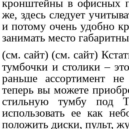
кронштейны в офисных по
же, здесь следует учитыва
и потому очень удобно кр
занимать место габаритн
(см. сайт)
(см. сайт) Кст
тумбочки и столики – это
раньше ассортимент не 
теперь вы можете приоб
стильную тумбу под Т
использовать ее как не
положить диски, пульт, жу