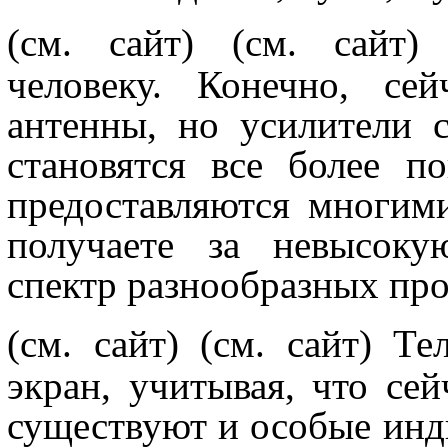
(см. сайт)
(см. сайт)
человеку. Конечно, се
антенны, но усилители 
становятся все более п
предоставляются многим
получаете за невысоку
спектр разнообразных пр
(см. сайт)
(см. сайт) Те
экран, учитывая, что се
существуют и особые инди