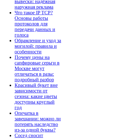
вывески: надёжная
наружная реклама
Что такое IP TCP?
Основы работы
протоколов для
передачи данных и
голоса
Обрамление и уход за
могилой: правила и
особенности
Почему цены на
сапфировые серьги в
Москве могут
отличаться в разы:
подробный разбор
Красивый букет вне
зависимости от
сезона: какие цветы
доступны круглый
год
Опечатка в
завещании: можно ли
потерять наследство
из-за одной буквы?
Сосед сносит