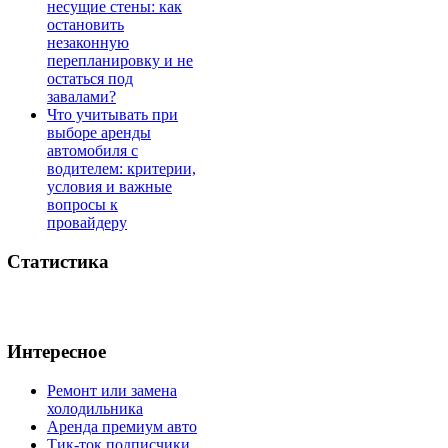
несущие стены: как
остановить
незаконную
перепланировку и не
остаться под
завалами?
Что учитывать при
выборе аренды
автомобиля с
водителем: критерии,
условия и важные
вопросы к
провайдеру
Статистика
Интересное
Ремонт или замена
холодильника
Аренда премиум авто
Тик-ток подписчики