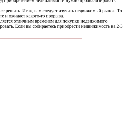
ред приобретением недвижимости нужно проанализировать
все решить. Итак, вам следует изучить недвижимый рынок. То
сте и ожидает какого-то прорыва.
 является отличным временем для покупки недвижимого
ровать. Если вы собираетесь приобрести недвижимость на 2-3