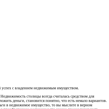
ый успех с владением недвижимым имуществом.
 Недвижимость столицы всегда считалась средством для
ожить деньги, становится понятно, что есть немало вариантов.
еньги в недвижимое имущество, то вы мыслите в верном