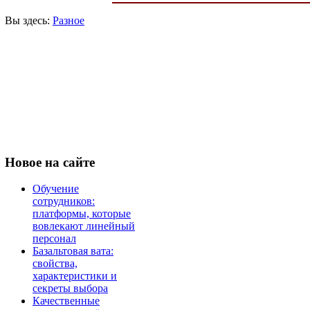
Вы здесь:
Разное
Новое
на сайте
Обучение
сотрудников:
платформы, которые
вовлекают линейный
персонал
Базальтовая вата:
свойства,
характеристики и
секреты выбора
Качественные