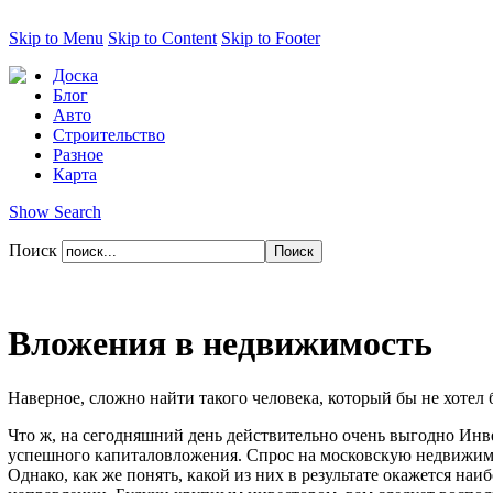
Skip to Menu
Skip to Content
Skip to Footer
Доска
Блог
Авто
Строительство
Разное
Карта
Show Search
Поиск
Вложения в недвижимость
Наверное, сложно найти такого человека, который бы не хот
Что ж, на сегодняшний день действительно очень выгодно Инв
успешного капиталовложения. Спрос на московскую недвижимост
Однако, как же понять, какой из них в результате окажется н