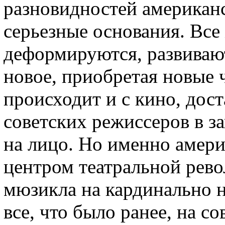
разновидностей американс
серьезные основания. Все
деформируются, развивают
новое, приобретая новые 
происходит и с кино, дос
советских режиссеров в з
на лицо. Но именно амер
центром театральной рево
мюзикла на кардинально 
все, что было ранее, на с