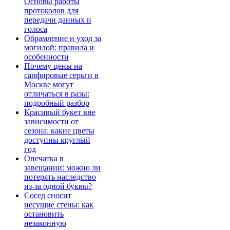
Основы работы
протоколов для
передачи данных и
голоса
Обрамление и уход за
могилой: правила и
особенности
Почему цены на
сапфировые серьги в
Москве могут
отличаться в разы:
подробный разбор
Красивый букет вне
зависимости от
сезона: какие цветы
доступны круглый
год
Опечатка в
завещании: можно ли
потерять наследство
из-за одной буквы?
Сосед сносит
несущие стены: как
остановить
незаконную