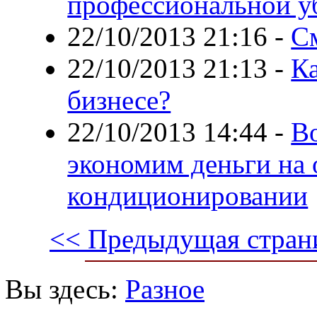
профессиональной у
22/10/2013 21:16
-
С
22/10/2013 21:13
-
Ка
бизнесе?
22/10/2013 14:44
-
Во
экономим деньги на 
кондиционировании
<< Предыдущая стран
Вы здесь:
Разное