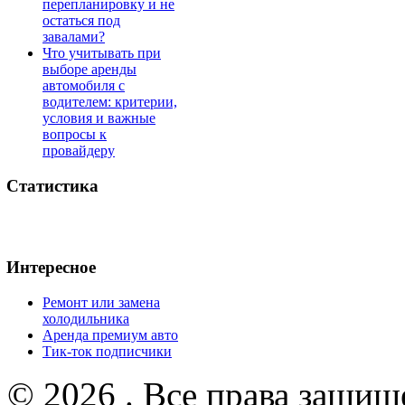
перепланировку и не
остаться под
завалами?
Что учитывать при
выборе аренды
автомобиля с
водителем: критерии,
условия и важные
вопросы к
провайдеру
Статистика
Интересное
Ремонт или замена
холодильника
Аренда премиум авто
Тик-ток подписчики
© 2026 . Все права защищ