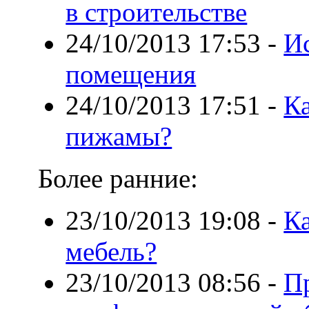
в строительстве
24/10/2013 17:53
-
И
помещения
24/10/2013 17:51
-
Ка
пижамы?
Более ранние:
23/10/2013 19:08
-
Ка
мебель?
23/10/2013 08:56
-
П