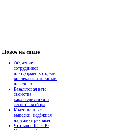
Новое
на сайте
Обучение
сотрудников:
платформы, которые
вовлекают линейный
персонал
Базальтовая вата:
свойства,
характеристики и
секреты выбора
Качественные
вывески: надёжная
наружная реклама
Что такое IP TCP?