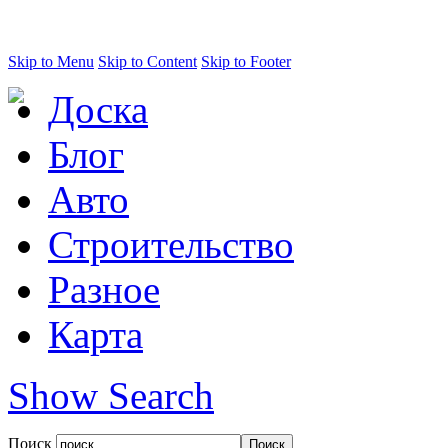
Skip to Menu
Skip to Content
Skip to Footer
Доска
Блог
Авто
Строительство
Разное
Карта
Show Search
Поиск