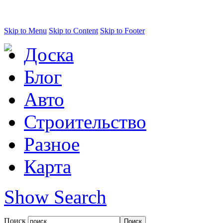
Skip to Menu
Skip to Content
Skip to Footer
Доска
Блог
Авто
Строительство
Разное
Карта
Show Search
Поиск