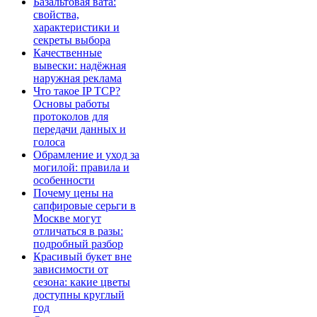
Базальтовая вата:
свойства,
характеристики и
секреты выбора
Качественные
вывески: надёжная
наружная реклама
Что такое IP TCP?
Основы работы
протоколов для
передачи данных и
голоса
Обрамление и уход за
могилой: правила и
особенности
Почему цены на
сапфировые серьги в
Москве могут
отличаться в разы:
подробный разбор
Красивый букет вне
зависимости от
сезона: какие цветы
доступны круглый
год