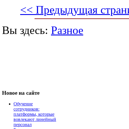
<< Предыдущая стран
Вы здесь:
Разное
Новое
на сайте
Обучение
сотрудников:
платформы, которые
вовлекают линейный
персонал