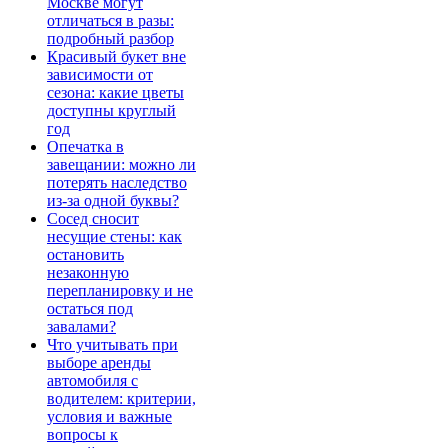
Москве могут
отличаться в разы:
подробный разбор
Красивый букет вне
зависимости от
сезона: какие цветы
доступны круглый
год
Опечатка в
завещании: можно ли
потерять наследство
из-за одной буквы?
Сосед сносит
несущие стены: как
остановить
незаконную
перепланировку и не
остаться под
завалами?
Что учитывать при
выборе аренды
автомобиля с
водителем: критерии,
условия и важные
вопросы к