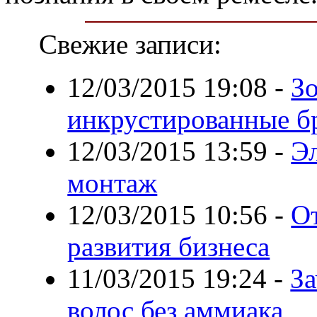
Свежие записи:
12/03/2015 19:08
-
Зо
инкрустированные б
12/03/2015 13:59
-
Эл
монтаж
12/03/2015 10:56
-
О
развития бизнеса
11/03/2015 19:24
-
За
волос без аммиака