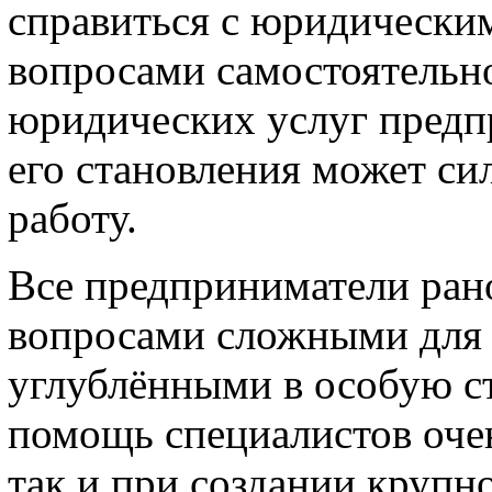
справиться с юридически
вопросами самостоятельн
юридических услуг предп
его становления может си
работу.
Все предприниматели рано
вопросами сложными для 
углублёнными в особую ст
помощь специалистов очен
так и при создании крупн