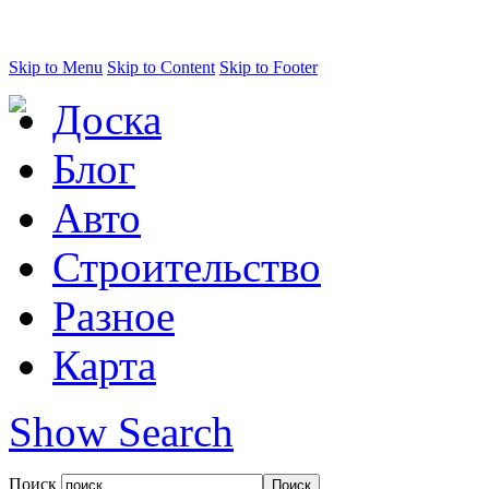
Skip to Menu
Skip to Content
Skip to Footer
Доска
Блог
Авто
Строительство
Разное
Карта
Show Search
Поиск