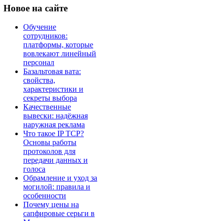
Новое
на сайте
Обучение
сотрудников:
платформы, которые
вовлекают линейный
персонал
Базальтовая вата:
свойства,
характеристики и
секреты выбора
Качественные
вывески: надёжная
наружная реклама
Что такое IP TCP?
Основы работы
протоколов для
передачи данных и
голоса
Обрамление и уход за
могилой: правила и
особенности
Почему цены на
сапфировые серьги в