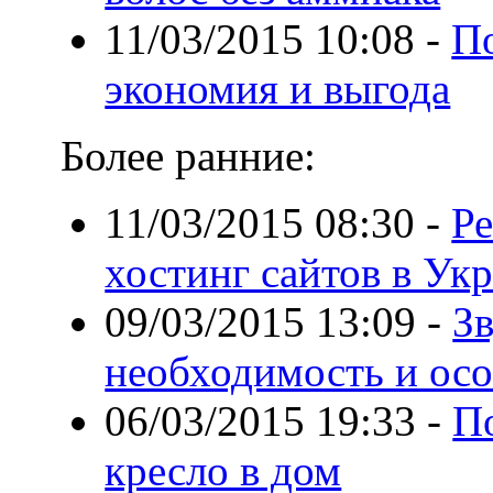
11/03/2015 10:08
-
По
экономия и выгода
Более ранние:
11/03/2015 08:30
-
Ре
хостинг сайтов в Ук
09/03/2015 13:09
-
З
необходимость и ос
06/03/2015 19:33
-
П
кресло в дом