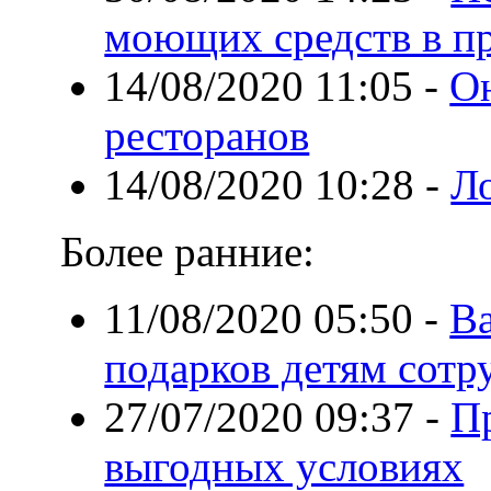
моющих средств в п
14/08/2020 11:05
-
О
ресторанов
14/08/2020 10:28
-
Л
Более ранние:
11/08/2020 05:50
-
В
подарков детям сотр
27/07/2020 09:37
-
П
выгодных условиях