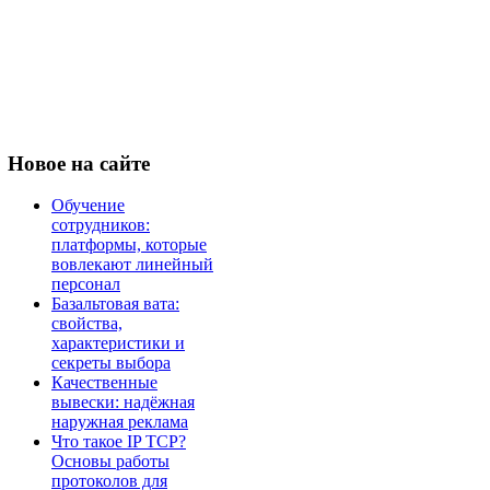
Новое
на сайте
Обучение
сотрудников:
платформы, которые
вовлекают линейный
персонал
Базальтовая вата:
свойства,
характеристики и
секреты выбора
Качественные
вывески: надёжная
наружная реклама
Что такое IP TCP?
Основы работы
протоколов для