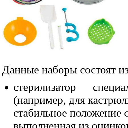
Данные наборы состоят и
стерилизатор — специал
(например, для кастрю
стабильное положение 
выполненная из оцинков