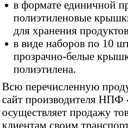
в формате единичной п
полиэтиленовые крышки
для хранения продуктов
в виде наборов по 10 ш
прозрачно-белые крышк
полиэтилена.
Всю перечисленную проду
сайт производителя НПФ 
осуществляет продажу тов
клиентам своим транспорт