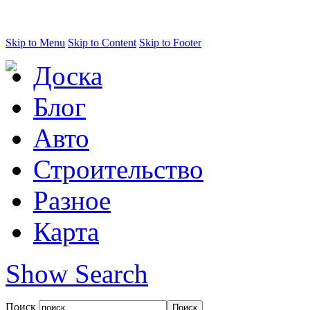
Skip to Menu
Skip to Content
Skip to Footer
Доска
Блог
Авто
Строительство
Разное
Карта
Show Search
Поиск