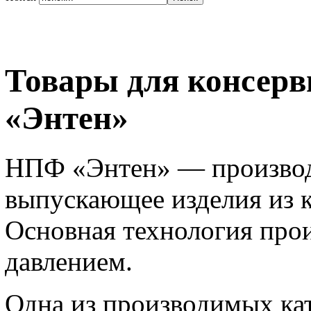
Товары для консер
«Энтен»
НПФ «Энтен» — производ
выпускающее изделия из 
Основная технология про
давлением.
Одна из производимых к