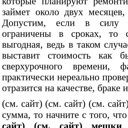
которые планируют ремонтир
займет около двух месяцев,
Допустим, если в силу о
ограничены в сроках, то 
выгодная, ведь в таком случ
выставит стоимость как б
сверхурочного времени, ф
практически нереально провер
отразится на качестве, браке
(см. сайт)
(см. сайт)
(см. са
сумма, то начните с того, чт
сайт)
(см. сайт) мешки