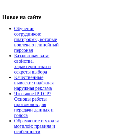
Новое
на сайте
Обучение
сотрудников:
платформы, которые
вовлекают линейный
персонал
Базальтовая вата:
свойства,
характеристики и
секреты выбора
Качественные
вывески: надёжная
наружная реклама
Что такое IP TCP?
Основы работы
протоколов для
передачи данных и
голоса
Обрамление и уход за
могилой: правила и
особенности