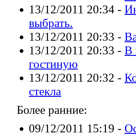
13/12/2011 20:34
-
Ин
выбрать.
13/12/2011 20:33
-
В
13/12/2011 20:33
-
В 
гостиную
13/12/2011 20:32
-
К
стекла
Более ранние:
09/12/2011 15:19
-
О