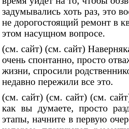
время уйдет на то, чтобы об
задумывались хоть раз, это в
не дорогостоящий ремонт в кв
этом насущном вопросе.
(см. сайт)
(см. сайт) Наверня
очень спонтанно, просто отв
жизни, спросили родственнико
недавно пережили все это.
(см. сайт)
(см. сайт)
(см. са
как вы думаете, просто раз
этапы, начните в первую очер