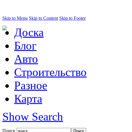
Skip to Menu
Skip to Content
Skip to Footer
Доска
Блог
Авто
Строительство
Разное
Карта
Show Search
Поиск