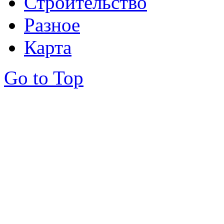
Строительство
Разное
Карта
Go to Top