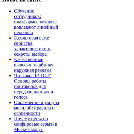
Обучение
сотрудников:
платформы, которые
вовлекают линейный
персонал
Базальтовая вата:
свойства,
характеристики и
секреты выбора
Качественные
вывески: надёжная
наружная реклама
Что такое IP TCP?
Основы работы
протоколов для
передачи данных и
голоса
Обрамление и уход за
могилой: правила и
особенности
Почему цены на
сапфировые серьги в
Москве могут