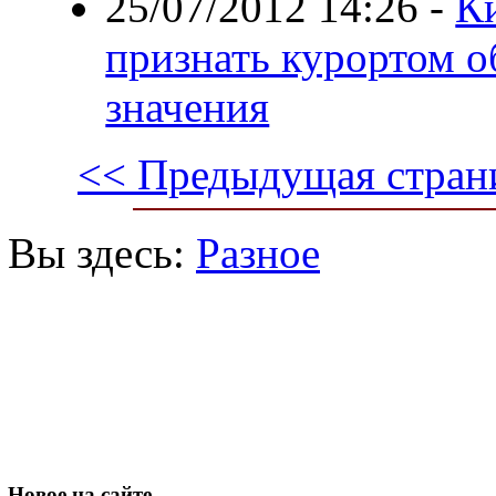
25/07/2012 14:26
-
К
признать курортом 
значения
<< Предыдущая стран
Вы здесь:
Разное
Новое
на сайте