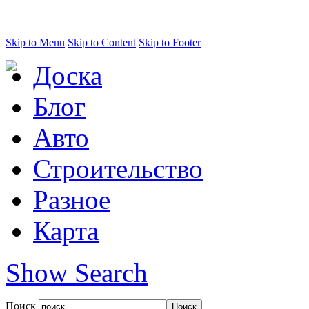
Skip to Menu
Skip to Content
Skip to Footer
Доска
Блог
Авто
Строительство
Разное
Карта
Show Search
Поиск