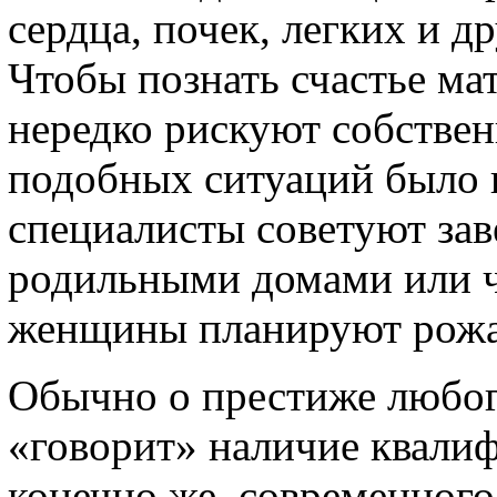
сердца, почек, легких и д
Чтобы познать счастье ма
нередко рискуют собстве
подобных ситуаций было 
специалисты советуют зав
родильными домами или ч
женщины планируют рожа
Обычно о престиже любог
«говорит» наличие квали
конечно же, современного