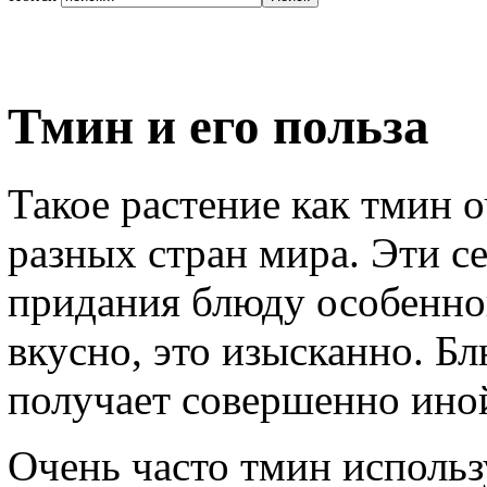
Тмин и его польза
Такое растение как тмин 
разных стран мира. Эти с
придания блюду особенног
вкусно, это изысканно. Б
получает совершенно иной
Очень часто тмин использу