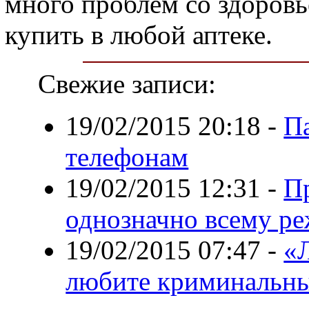
много проблем со здоров
купить в любой аптеке.
Свежие записи:
19/02/2015 20:18
-
Па
телефонам
19/02/2015 12:31
-
П
однозначно всему р
19/02/2015 07:47
-
«
любите криминальны