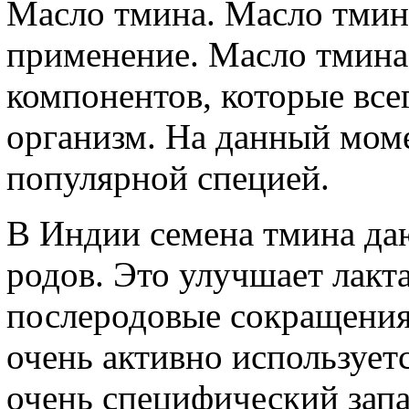
Масло тмина. Масло тмин
применение. Масло тмина
компонентов, которые все
организм. На данный моме
популярной специей.
В Индии семена тмина да
родов. Это улучшает лакт
послеродовые сокращения
очень активно использует
очень специфический запа