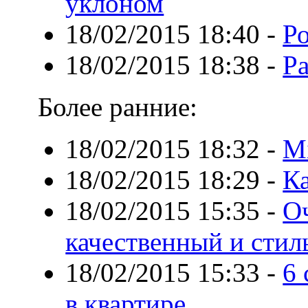
уклоном
18/02/2015 18:40
-
Ро
18/02/2015 18:38
-
Ра
Более ранние:
18/02/2015 18:32
-
Mi
18/02/2015 18:29
-
Ка
18/02/2015 15:35
-
О
качественный и сти
18/02/2015 15:33
-
6 
в квартире