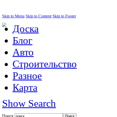
Skip to Menu
Skip to Content
Skip to Footer
Доска
Блог
Авто
Строительство
Разное
Карта
Show Search
Поиск