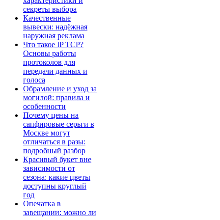
характеристики и
секреты выбора
Качественные
вывески: надёжная
наружная реклама
Что такое IP TCP?
Основы работы
протоколов для
передачи данных и
голоса
Обрамление и уход за
могилой: правила и
особенности
Почему цены на
сапфировые серьги в
Москве могут
отличаться в разы:
подробный разбор
Красивый букет вне
зависимости от
сезона: какие цветы
доступны круглый
год
Опечатка в
завещании: можно ли