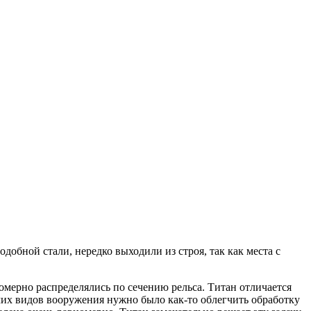
обной стали, нередко выходили из строя, так как места с
номерно распределялись по сечению рельса. Титан отличается
чих видов вооружения нужно было как-то облегчить обработку