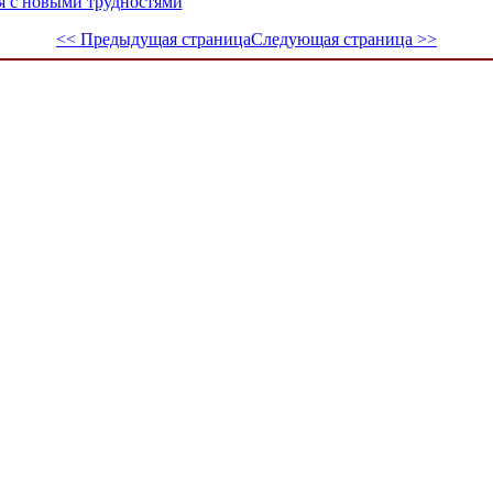
ся с новыми трудностями
<< Предыдущая страница
Следующая страница >>