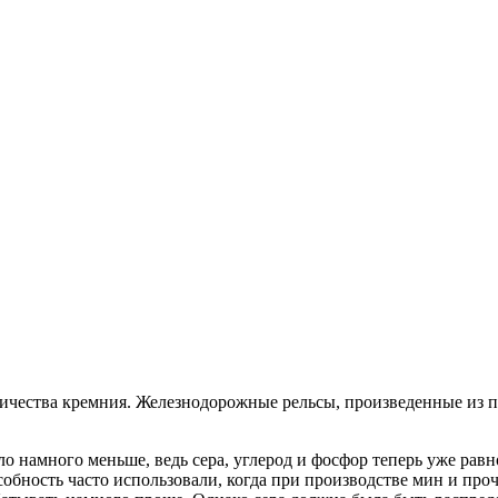
ичества кремния. Железнодорожные рельсы, произведенные из под
ло намного меньше, ведь сера, углерод и фосфор теперь уже рав
обность часто использовали, когда при производстве мин и про