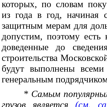
которых, по словам поку
из года в год, начиная 
защитным мерам для доль
допустим, поэтому есть
доведенные до сведени
строительства Московско
будут выполнены всеми
генеральным подрядчиком
* Самым популярным и
грузов является
(см. с