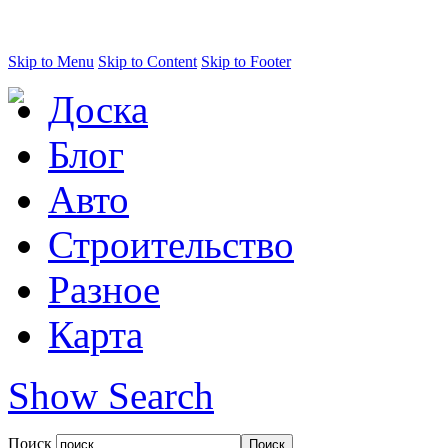
Skip to Menu
Skip to Content
Skip to Footer
Доска
Блог
Авто
Строительство
Разное
Карта
Show Search
Поиск