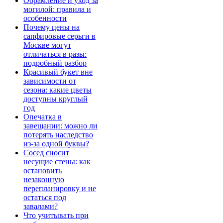
Обрамление и уход за
могилой: правила и
особенности
Почему цены на
сапфировые серьги в
Москве могут
отличаться в разы:
подробный разбор
Красивый букет вне
зависимости от
сезона: какие цветы
доступны круглый
год
Опечатка в
завещании: можно ли
потерять наследство
из-за одной буквы?
Сосед сносит
несущие стены: как
остановить
незаконную
перепланировку и не
остаться под
завалами?
Что учитывать при