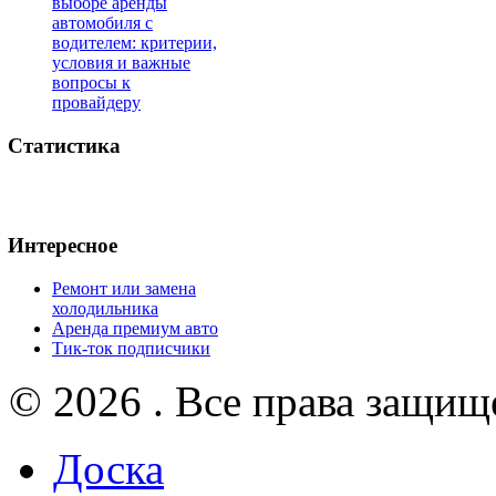
выборе аренды
автомобиля с
водителем: критерии,
условия и важные
вопросы к
провайдеру
Статистика
Интересное
Ремонт или замена
холодильника
Аренда премиум авто
Тик-ток подписчики
© 2026 . Все права защищ
Доска