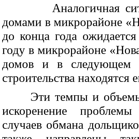
Аналогичная ситуац
домами в микрорайоне «Но
до конца года ожидается
году в микрорайоне «Нова
домов и в следующем 
строительства находятся 
Эти темпы и объемы ст
искоренение проблемы
случаев обмана дольщико
также направлены так