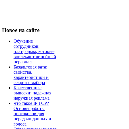
Новое
на сайте
Обучение
сотрудников:
платформы, которые
вовлекают линейный
персонал
Базальтовая вата:
свойства,
характеристики и
секреты выбора
Качественные
вывески: надёжная
наружная реклама
Что такое IP TCP?
Основы работы
протоколов для
передачи данных и
голоса