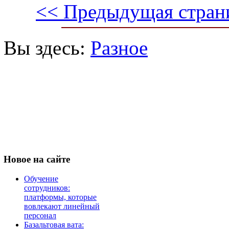
<< Предыдущая стран
Вы здесь:
Разное
Новое
на сайте
Обучение
сотрудников:
платформы, которые
вовлекают линейный
персонал
Базальтовая вата: