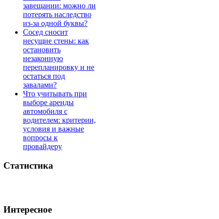
завещании: можно ли
потерять наследство
из-за одной буквы?
Сосед сносит
несущие стены: как
остановить
незаконную
перепланировку и не
остаться под
завалами?
Что учитывать при
выборе аренды
автомобиля с
водителем: критерии,
условия и важные
вопросы к
провайдеру
Статистика
Интересное