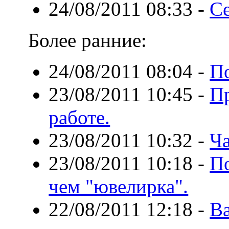
24/08/2011 08:33
-
Се
Более ранние:
24/08/2011 08:04
-
По
23/08/2011 10:45
-
П
работе.
23/08/2011 10:32
-
Ча
23/08/2011 10:18
-
П
чем "ювелирка".
22/08/2011 12:18
-
Ва