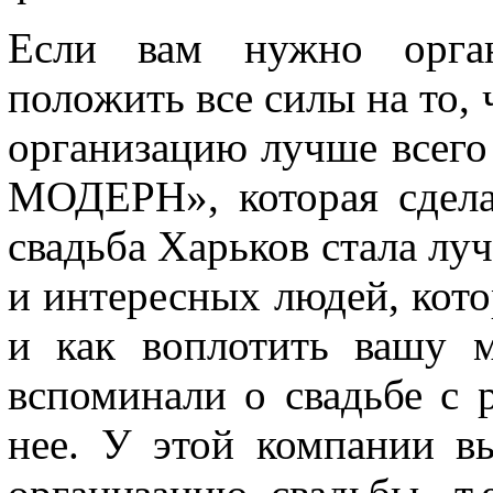
Если вам нужно орган
положить все силы на то, ч
организацию лучше всего
МОДЕРН», которая сдела
свадьба Харьков стала лу
и интересных людей, кото
и как воплотить вашу 
вспоминали о свадьбе с 
нее. У этой компании в