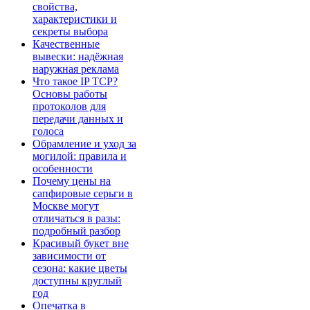
свойства,
характеристики и
секреты выбора
Качественные
вывески: надёжная
наружная реклама
Что такое IP TCP?
Основы работы
протоколов для
передачи данных и
голоса
Обрамление и уход за
могилой: правила и
особенности
Почему цены на
сапфировые серьги в
Москве могут
отличаться в разы:
подробный разбор
Красивый букет вне
зависимости от
сезона: какие цветы
доступны круглый
год
Опечатка в