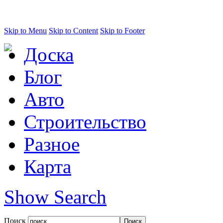
Skip to Menu
Skip to Content
Skip to Footer
Доска
Блог
Авто
Строительство
Разное
Карта
Show Search
Поиск