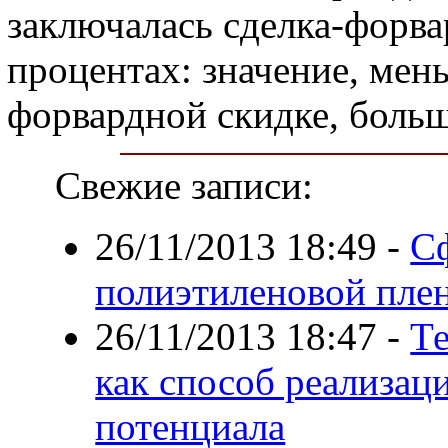
заключалась сделка-форва
процентах: значение, мен
форвардной скидке, больш
Свежие записи:
26/11/2013 18:49
-
С
полиэтиленовой пле
26/11/2013 18:47
-
Т
как способ реализац
потенциала