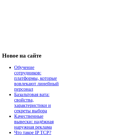
Новое
на сайте
Обучение
сотрудников:
платформы, которые
вовлекают линейный
персонал
Базальтовая вата:
свойства,
характеристики и
секреты выбора
Качественные
вывески: надёжная
наружная реклама
Что такое IP TCP?