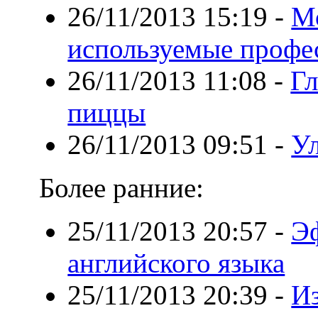
26/11/2013 15:19
-
Мо
используемые профе
26/11/2013 11:08
-
Гл
пиццы
26/11/2013 09:51
-
Ул
Более ранние:
25/11/2013 20:57
-
Э
английского языка
25/11/2013 20:39
-
Из