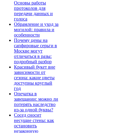
Основы работы
протоколов для
передачи данных и
голоса
Обрамление и уход за
могилой: правила и
особенности
Почему цены на
сапфировые серьги в
Москве могут
отличаться в разы:
подробный разбор
Красивый букет вне
зависимости от
сезона: какие цветы
доступны круглый
год
Опечатка в
завещании: можно ли
потерять наследство
из-за одной буквы?
Сосед сносит
несущие стены: как
остановить
незаконную