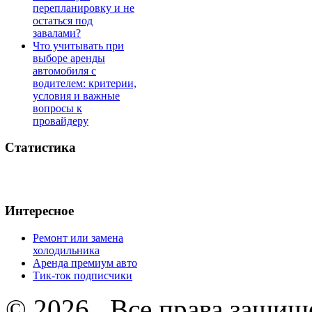
перепланировку и не
остаться под
завалами?
Что учитывать при
выборе аренды
автомобиля с
водителем: критерии,
условия и важные
вопросы к
провайдеру
Статистика
Интересное
Ремонт или замена
холодильника
Аренда премиум авто
Тик-ток подписчики
© 2026 . Все права защищ