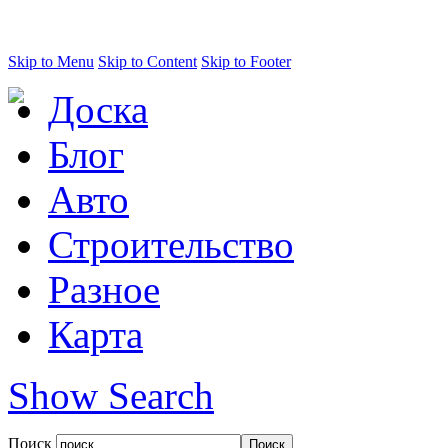
Skip to Menu
Skip to Content
Skip to Footer
Доска
Блог
Авто
Строительство
Разное
Карта
Show Search
Поиск