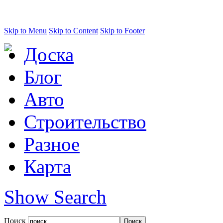
Skip to Menu
Skip to Content
Skip to Footer
Доска
Блог
Авто
Строительство
Разное
Карта
Show Search
Поиск