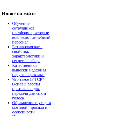
Новое
на сайте
Обучение
сотрудников:
платформы, которые
вовлекают линейный
персонал
Базальтовая вата:
свойства,
характеристики и
секреты выбора
Качественные
вывески: надёжная
наружная реклама
Что такое IP TCP?
Основы работы
протоколов для
передачи данных и
голоса
Обрамление и уход за
могилой: правила и
особенности