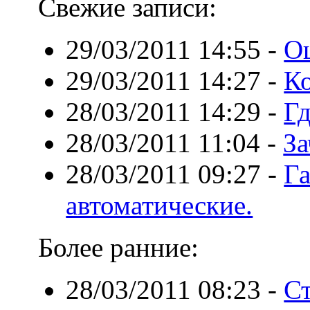
Свежие записи:
29/03/2011 14:55
-
О
29/03/2011 14:27
-
Ко
28/03/2011 14:29
-
Гд
28/03/2011 11:04
-
За
28/03/2011 09:27
-
Г
автоматические.
Более ранние:
28/03/2011 08:23
-
С