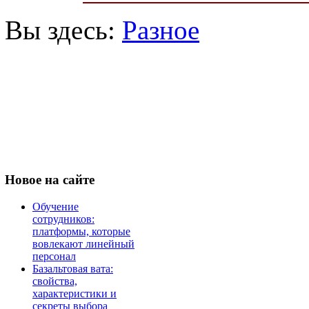
Вы здесь:
Разное
Новое
на сайте
Обучение
сотрудников:
платформы, которые
вовлекают линейный
персонал
Базальтовая вата:
свойства,
характеристики и
секреты выбора