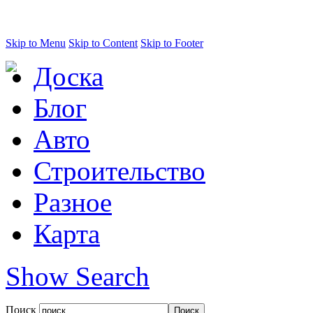
Skip to Menu
Skip to Content
Skip to Footer
Доска
Блог
Авто
Строительство
Разное
Карта
Show Search
Поиск