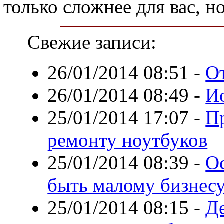
только сложнее для вас, н
Свежие записи:
26/01/2014 08:51
-
О
26/01/2014 08:49
-
И
25/01/2014 17:07
-
П
ремонту ноутбуков
25/01/2014 08:39
-
Ос
быть малому бизнес
25/01/2014 08:15
-
Де