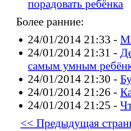
порадовать ребёнка
Более ранние:
24/01/2014 21:33
-
М
24/01/2014 21:31
-
Де
самым умным ребён
24/01/2014 21:30
-
Бу
24/01/2014 21:26
-
К
24/01/2014 21:25
-
Чт
<< Предыдущая стран