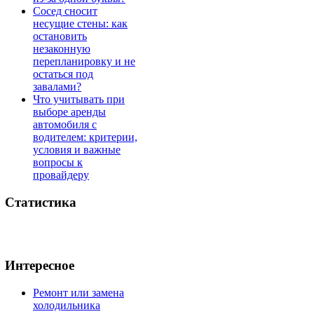
Сосед сносит
несущие стены: как
остановить
незаконную
перепланировку и не
остаться под
завалами?
Что учитывать при
выборе аренды
автомобиля с
водителем: критерии,
условия и важные
вопросы к
провайдеру
Статистика
Интересное
Ремонт или замена
холодильника