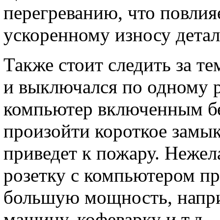
перегреванию, что повлияе
ускоренному износу детал
Также стоит следить за т
и выключался по одному р
компьютер включенным бе
произойти короткое замык
приведет к пожару. Нежел
розетку с компьютером п
большую мощность, напри
машину, кофеварку и т.д.