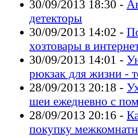
30/09/2013 18:30
-
А
детекторы
30/09/2013 14:02
-
П
хозтовары в интерне
30/09/2013 14:01
-
У
рюкзак для жизни - 
28/09/2013 20:18
-
Ух
шеи ежедневно с по
28/09/2013 20:16
-
К
покупку межкомнатн