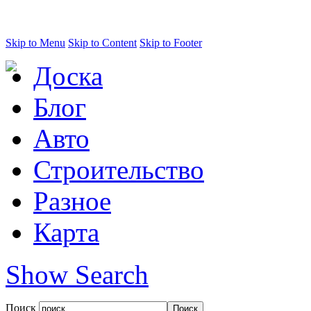
Skip to Menu
Skip to Content
Skip to Footer
Доска
Блог
Авто
Строительство
Разное
Карта
Show Search
Поиск