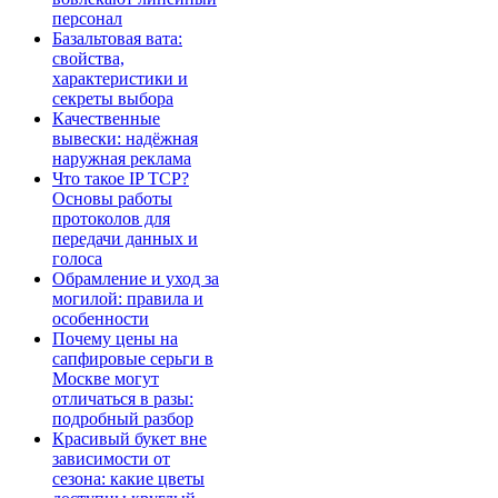
персонал
Базальтовая вата:
свойства,
характеристики и
секреты выбора
Качественные
вывески: надёжная
наружная реклама
Что такое IP TCP?
Основы работы
протоколов для
передачи данных и
голоса
Обрамление и уход за
могилой: правила и
особенности
Почему цены на
сапфировые серьги в
Москве могут
отличаться в разы:
подробный разбор
Красивый букет вне
зависимости от
сезона: какие цветы