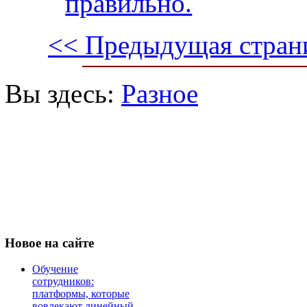
правильно.
<< Предыдущая стран
Вы здесь:
Разное
Новое
на сайте
Обучение
сотрудников:
платформы, которые
вовлекают линейный