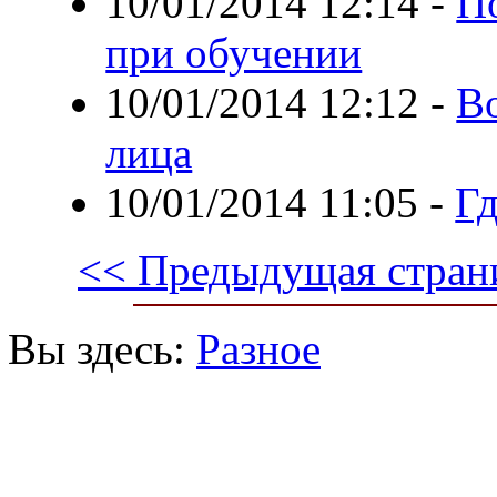
10/01/2014 12:14
-
П
при обучении
10/01/2014 12:12
-
В
лица
10/01/2014 11:05
-
Гд
<< Предыдущая стран
Вы здесь:
Разное