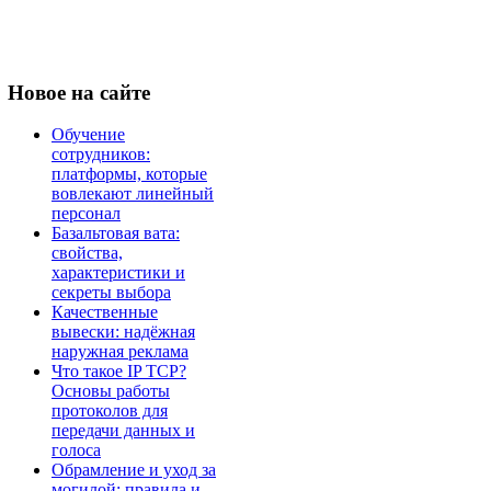
Новое
на сайте
Обучение
сотрудников:
платформы, которые
вовлекают линейный
персонал
Базальтовая вата:
свойства,
характеристики и
секреты выбора
Качественные
вывески: надёжная
наружная реклама
Что такое IP TCP?
Основы работы
протоколов для
передачи данных и
голоса
Обрамление и уход за
могилой: правила и