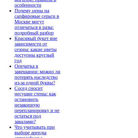
особенности
Почему цены на
сапфировые серьги в
Москве могут
отличаться в разы:
подробный разбор
Красивый букет вне
зависимости от
сезона: какие цветы
доступны круглый
год
Опечатка в
завещании: можно ли
потерять наследство
из-за одной буквы?
Сосед сносит
несущие стены: как
остановить
незаконную
перепланировку и не
остаться под
завалами?
Что учитывать при
выборе аренды