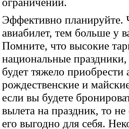
ограничений.
Эффективно планируйте. 
авиабилет, тем больше у в
Помните, что высокие та
национальные праздники,
будет тяжело приобрести 
рождественские и майские
если вы будете бронироват
вылета на праздник, то не
его выгодно для себя. Не