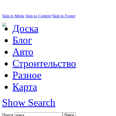
Skip to Menu
Skip to Content
Skip to Footer
Доска
Блог
Авто
Строительство
Разное
Карта
Show Search
Поиск