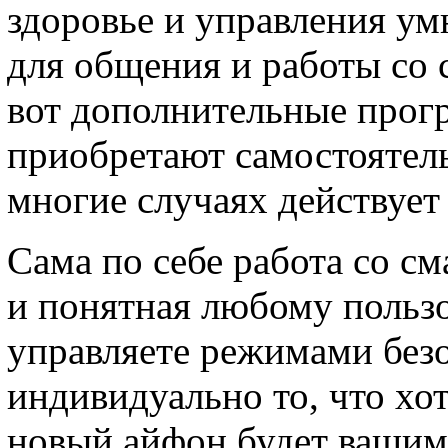
здоровье и управления у
для общения и работы со 
вот дополнительные прог
приобретают самостоятель
многие случаях действуе
Сама по себе работа со см
и понятная любому пользо
управляете режимами безо
индивидуально то, что хо
новый айфон будет вашим