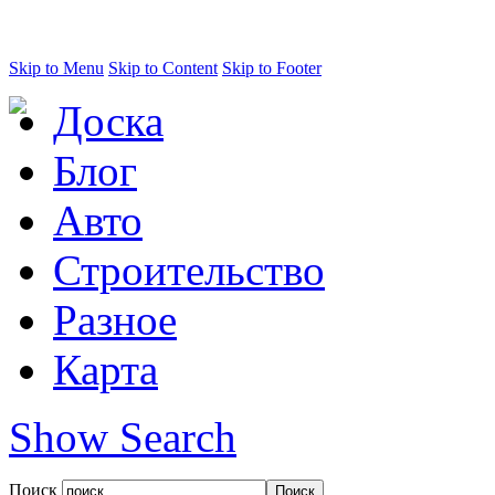
Skip to Menu
Skip to Content
Skip to Footer
Доска
Блог
Авто
Строительство
Разное
Карта
Show Search
Поиск