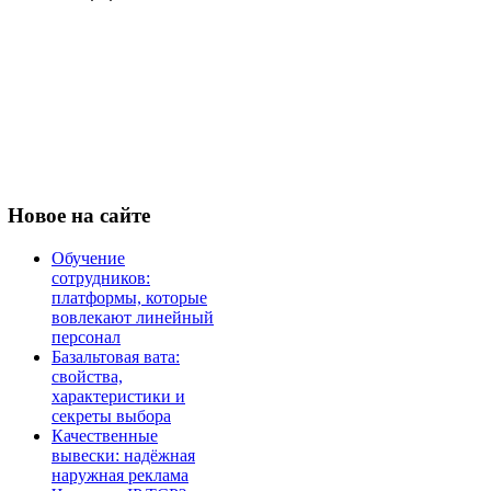
Новое
на сайте
Обучение
сотрудников:
платформы, которые
вовлекают линейный
персонал
Базальтовая вата:
свойства,
характеристики и
секреты выбора
Качественные
вывески: надёжная
наружная реклама