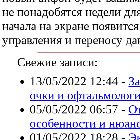
не понадобятся недели дл
начала на экране появитс
управления и переносу да
Свежие записи:
13/05/2022 12:44
-
За
очки и офтальмологи
05/05/2022 06:57
-
О
особенности и нюан
01/05/2022 18:28
-
Э