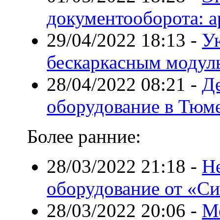
документооборота: а
29/04/2022 18:13
-
Ую
бескаркасным модул
28/04/2022 08:21
-
Д
оборудование в Тюм
Более ранние:
28/03/2022 21:18
-
Н
оборудование от «С
28/03/2022 20:06
-
М