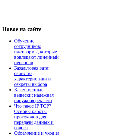
Новое
на сайте
Обучение
сотрудников:
платформы, которые
вовлекают линейный
персонал
Базальтовая вата:
свойства,
характеристики и
секреты выбора
Качественные
вывески: надёжная
наружная реклама
Что такое IP TCP?
Основы работы
протоколов для
передачи данных и
голоса
Обрамление и уход за