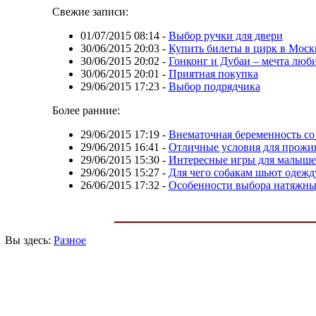
Свежие записи:
01/07/2015 08:14
-
Выбор ручки для двери
30/06/2015 20:03
-
Купить билеты в цирк в Москв
30/06/2015 20:02
-
Гонконг и Дубаи – мечта люб
30/06/2015 20:01
-
Приятная покупка
29/06/2015 17:23
-
Выбор подрядчика
Более ранние:
29/06/2015 17:19
-
Внематочная беременность со
29/06/2015 16:41
-
Отличные условия для прожи
29/06/2015 15:30
-
Интересные игры для малыш
29/06/2015 15:27
-
Для чего собакам шьют одежд
26/06/2015 17:32
-
Особенности выбора натяжны
Вы здесь:
Разное