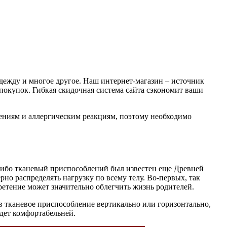
ежду и многое другое. Наш интернет-магазин – источник
покупок. Гибкая скидочная система сайта сэкономит ваши
ениям и аллергическим реакциям, поэтому необходимо
-либо тканевый приспособлений был известен еще Древней
но распределять нагрузку по всему телу. Во-первых, так
бретение может значительно облегчить жизнь родителей.
 тканевое приспособление вертикально или горизонтально,
удет комфортабельней.