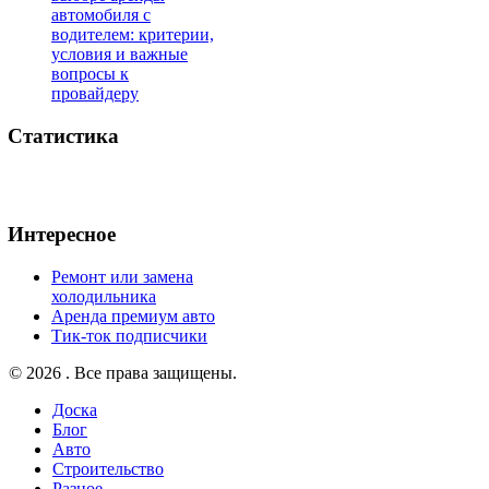
автомобиля с
водителем: критерии,
условия и важные
вопросы к
провайдеру
Статистика
Интересное
Ремонт или замена
холодильника
Аренда премиум авто
Тик-ток подписчики
© 2026 . Все права защищены.
Доска
Блог
Авто
Строительство
Разное