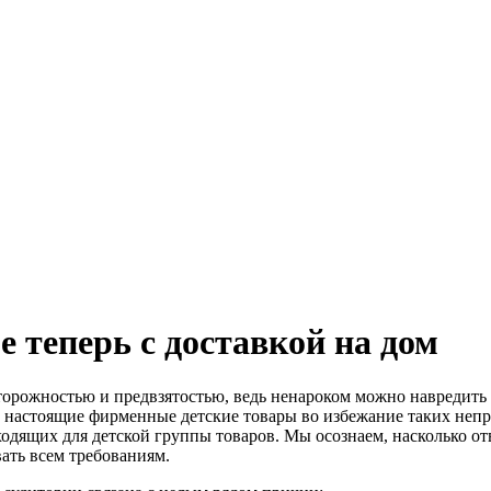
 теперь с доставкой на дом
торожностью и предвзятостью, ведь ненароком можно навредит
настоящие фирменные детские товары во избежание таких непри
ходящих для детской группы товаров. Мы осознаем, насколько о
ать всем требованиям.