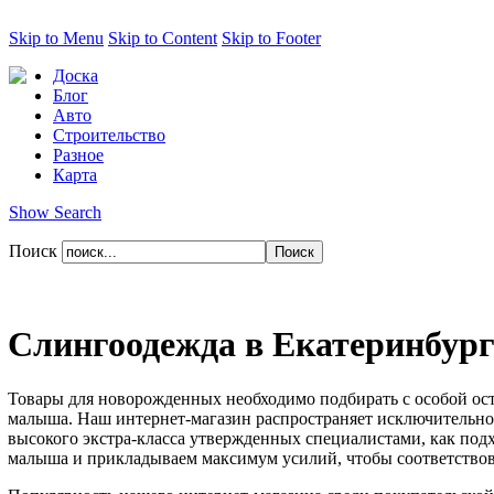
Skip to Menu
Skip to Content
Skip to Footer
Доска
Блог
Авто
Строительство
Разное
Карта
Show Search
Поиск
Слингоодежда в Екатеринбурге
Товары для новорожденных необходимо подбирать с особой ос
малыша. Наш интернет-магазин распространяет исключительно 
высокого экстра-класса утвержденных специалистами, как под
малыша и прикладываем максимум усилий, чтобы соответствов