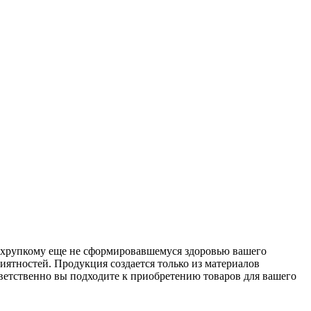
ь хрупкому еще не сформировавшемуся здоровью вашего
ятностей. Продукция создается только из материалов
тветственно вы подходите к приобретению товаров для вашего