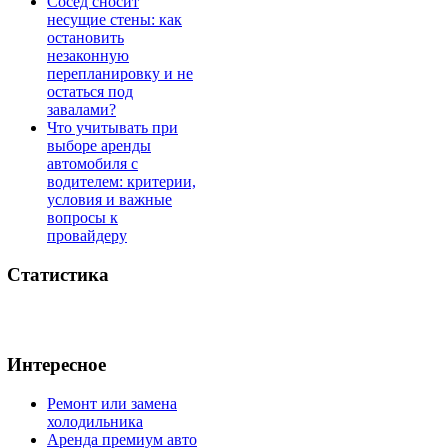
Сосед сносит
несущие стены: как
остановить
незаконную
перепланировку и не
остаться под
завалами?
Что учитывать при
выборе аренды
автомобиля с
водителем: критерии,
условия и важные
вопросы к
провайдеру
Статистика
Интересное
Ремонт или замена
холодильника
Аренда премиум авто