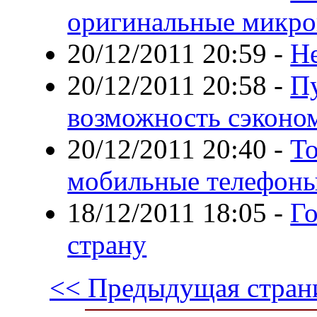
оригинальные микр
20/12/2011 20:59
-
Н
20/12/2011 20:58
-
П
возможность сэконо
20/12/2011 20:40
-
То
мобильные телефон
18/12/2011 18:05
-
Г
страну
<< Предыдущая стран