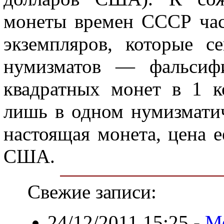
монеты времен СССР час
экземпляров, которые с
нумизматов — фальсифи
квадратных монет в 1 к
лишь в одном нумизмати
настоящая монета, цена е
США.
Свежие записи:
24/12/2011 15:25
-
Ме