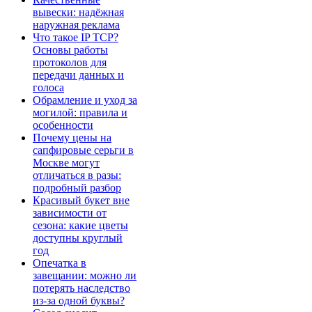
вывески: надёжная
наружная реклама
Что такое IP TCP?
Основы работы
протоколов для
передачи данных и
голоса
Обрамление и уход за
могилой: правила и
особенности
Почему цены на
сапфировые серьги в
Москве могут
отличаться в разы:
подробный разбор
Красивый букет вне
зависимости от
сезона: какие цветы
доступны круглый
год
Опечатка в
завещании: можно ли
потерять наследство
из-за одной буквы?