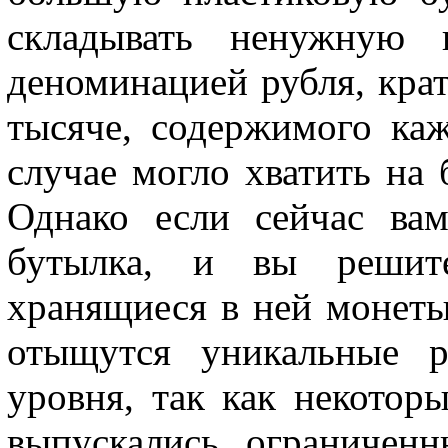
складывать ненужную 
деноминацией рубля, кра
тысяче, содержимого ка
случае могло хватить на
Однако если сейчас ва
бутылка, и вы решите
хранящиеся в ней монеты
отыщутся уникальные р
уровня, так как некотор
выпускались ограничен