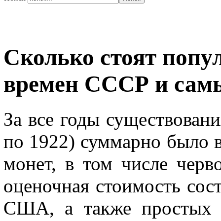
Сколько стоят попу
времен СССР и самы
За все годы существован
по 1922) суммарно было 
монет, в том числе черво
оценочная стоимость сос
США, а также простых 