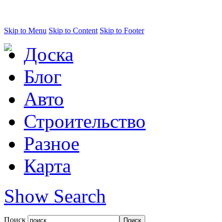
Skip to Menu
Skip to Content
Skip to Footer
Доска
Блог
Авто
Строительство
Разное
Карта
Show Search
Поиск