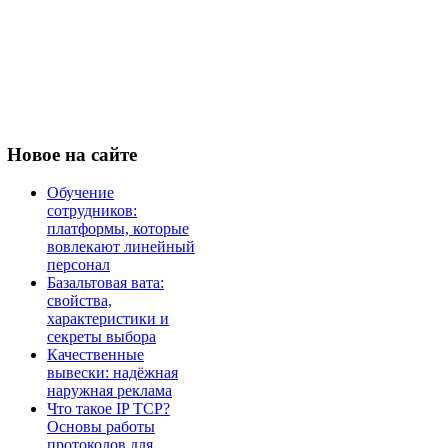
Новое
на сайте
Обучение
сотрудников:
платформы, которые
вовлекают линейный
персонал
Базальтовая вата:
свойства,
характеристики и
секреты выбора
Качественные
вывески: надёжная
наружная реклама
Что такое IP TCP?
Основы работы
протоколов для