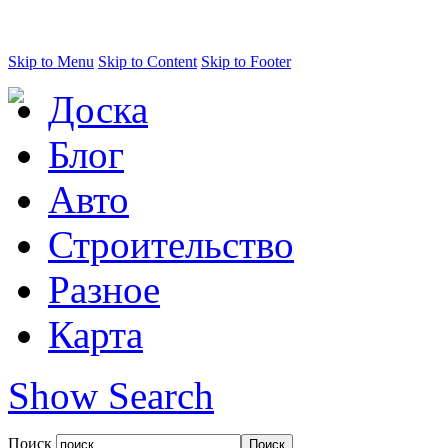
Skip to Menu
Skip to Content
Skip to Footer
Доска
Блог
Авто
Строительство
Разное
Карта
Show Search
Поиск