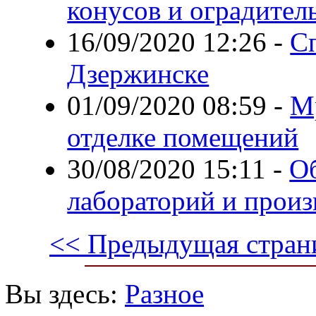
конусов и оградител
16/09/2020 12:26
-
Сп
Дзержинске
01/09/2020 08:59
-
М
отделке помещений
30/08/2020 15:11
-
Об
лабораторий и произ
<< Предыдущая стран
Вы здесь:
Разное