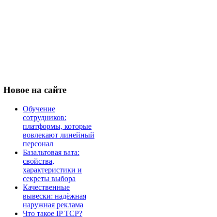
Новое
на сайте
Обучение
сотрудников:
платформы, которые
вовлекают линейный
персонал
Базальтовая вата:
свойства,
характеристики и
секреты выбора
Качественные
вывески: надёжная
наружная реклама
Что такое IP TCP?