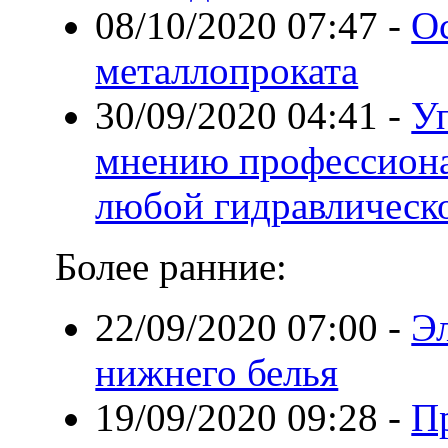
08/10/2020 07:47
-
О
металлопроката
30/09/2020 04:41
-
У
мнению профессиона
любой гидравлическ
Более ранние:
22/09/2020 07:00
-
Э
нижнего белья
19/09/2020 09:28
-
П