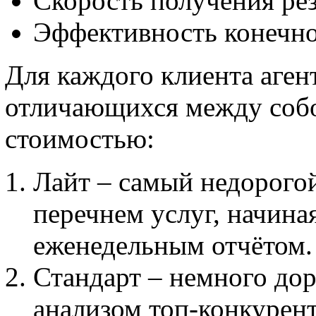
Скорость получения рез
Эффективность конечно
Для каждого клиента агент
отличающихся между собо
стоимостью:
Лайт – самый недорого
перечнем услуг, начиная
еженедельным отчётом.
Стандарт – немного дор
анализом топ-конкурен