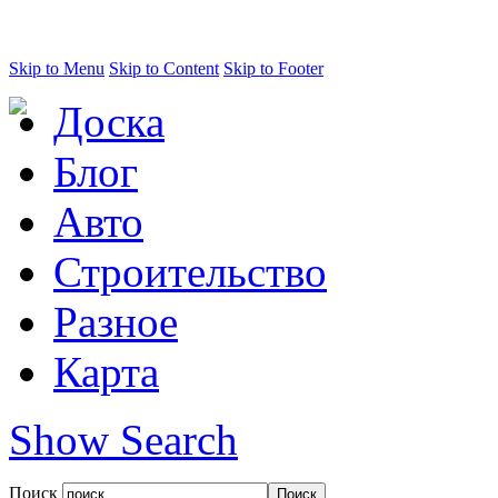
Skip to Menu
Skip to Content
Skip to Footer
Доска
Блог
Авто
Строительство
Разное
Карта
Show Search
Поиск