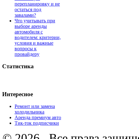
перепланировку и не
остаться под
завалами?
Что учитывать при
выборе аренды
автомобиля с
водителем: критерии,
условия и важные
вопросы к
провайдеру
Статистика
Интересное
Ремонт или замена
холодильника
Аренда премиум авто
Тик-ток подписчики
© 2026 . Все права защищ