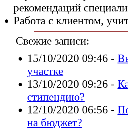
рекомендаций специали
Работа с клиентом, учи
Свежие записи:
15/10/2020 09:46
-
В
участке
13/10/2020 09:26
-
К
стипендию?
12/10/2020 06:56
-
П
на бюджет?