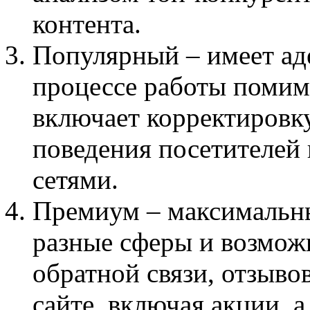
контента.
Популярный – имеет ад
процессе работы помим
включает корректировку
поведения посетителей
сетями.
Премиум – максимальны
разные сферы и возмож
обратной связи, отзыво
сайте, включая акции, а