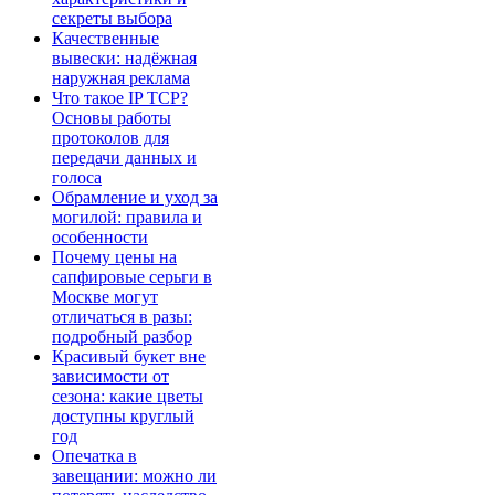
секреты выбора
Качественные
вывески: надёжная
наружная реклама
Что такое IP TCP?
Основы работы
протоколов для
передачи данных и
голоса
Обрамление и уход за
могилой: правила и
особенности
Почему цены на
сапфировые серьги в
Москве могут
отличаться в разы:
подробный разбор
Красивый букет вне
зависимости от
сезона: какие цветы
доступны круглый
год
Опечатка в
завещании: можно ли