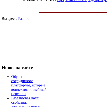
Вы здесь:
Разное
Новое
на сайте
Обучение
сотрудников:
платформы, которые
вовлекают линейный
персонал
Базальтовая вата:
свойства,
характеристики и