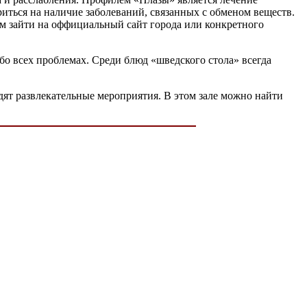
риться на наличие заболеваний, связанных с обменом веществ.
ам зайти на оффициальный сайт города или конкретного
бо всех проблемах. Среди блюд «шведского стола» всегда
одят развлекательные мероприятия. В этом зале можно найти