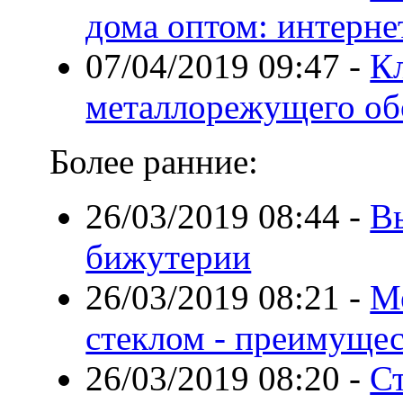
дома оптом: интернет
07/04/2019 09:47
-
К
металлорежущего об
Более ранние:
26/03/2019 08:44
-
В
бижутерии
26/03/2019 08:21
-
М
стеклом - преимущес
26/03/2019 08:20
-
Ст