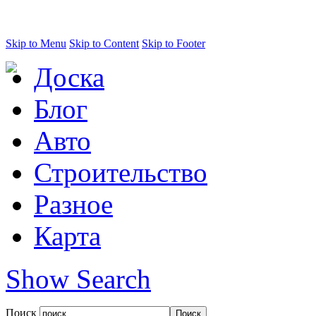
Skip to Menu
Skip to Content
Skip to Footer
Доска
Блог
Авто
Строительство
Разное
Карта
Show Search
Поиск