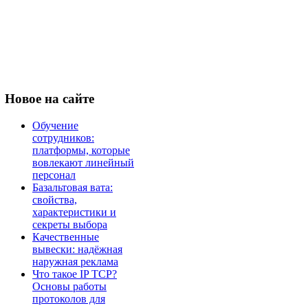
Новое
на сайте
Обучение
сотрудников:
платформы, которые
вовлекают линейный
персонал
Базальтовая вата:
свойства,
характеристики и
секреты выбора
Качественные
вывески: надёжная
наружная реклама
Что такое IP TCP?
Основы работы
протоколов для