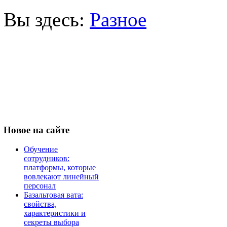
Вы здесь:
Разное
Новое
на сайте
Обучение
сотрудников:
платформы, которые
вовлекают линейный
персонал
Базальтовая вата:
свойства,
характеристики и
секреты выбора