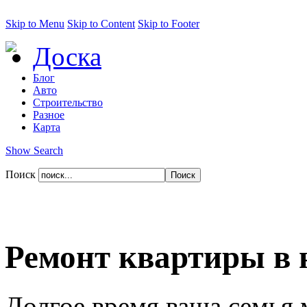
Skip to Menu
Skip to Content
Skip to Footer
Доска
Блог
Авто
Строительство
Разное
Карта
Show Search
Поиск
Ремонт квартиры в 
Долгое время ваша семья 