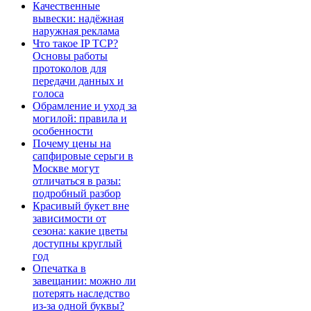
Качественные
вывески: надёжная
наружная реклама
Что такое IP TCP?
Основы работы
протоколов для
передачи данных и
голоса
Обрамление и уход за
могилой: правила и
особенности
Почему цены на
сапфировые серьги в
Москве могут
отличаться в разы:
подробный разбор
Красивый букет вне
зависимости от
сезона: какие цветы
доступны круглый
год
Опечатка в
завещании: можно ли
потерять наследство
из-за одной буквы?