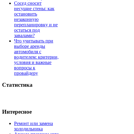
Сосед сносит
несущие стены: как
остановить
незаконную
перепланировку и не
остаться под
завалами?
Что учитывать при
выборе аренды
автомобиля с
водителем: критерии,
условия и важные
вопросы к
провайдеру
Статистика
Интересное
Ремонт или замена
холодильника